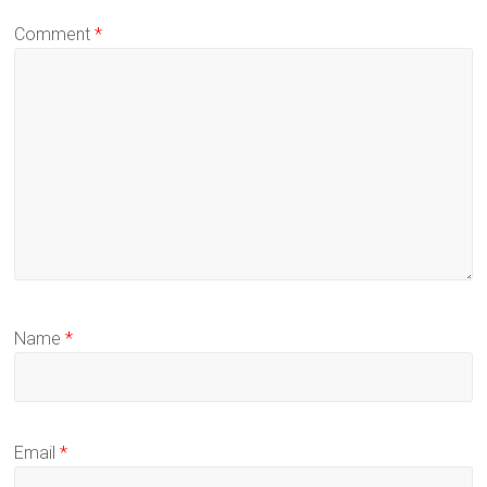
Comment
*
Name
*
Email
*