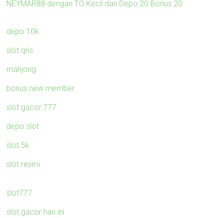
NEYMAR88 dengan TO Kecil dan Depo 20 Bonus 20
depo 10k
slot qris
mahjong
bonus new member
slot gacor 777
depo slot
slot 5k
slot resmi
slot777
slot gacor hari ini