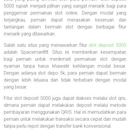
5000 rupiah menjadi pilihan yang sangat menarik bagi para
penggemar permainan slot online. Dengan modal yang
terjangkau, pemain dapat merasakan keseruan dan
tantangan dalam bermain slot dengan berbagai fitur
menarik yang ditawarkan.
Salah satu situs yang menawarkan fitur
slot deposit 5000
adalah Spaceman88. Situs ini memberikan kesempatan
bagi pemain untuk menikmati permainan slot dengan
nyaman tanpa harus khawatir kehilangan modal besar.
Dengan adanya slot depo 5k, para pemain dapat bermain
dengan lebih leluasa dan tidak terbebani dengan modal
yang besar.
Fitur slot deposit 5000 juga dapat diakses melalui slot qris,
dimana pemain dapat melakukan deposit melalui metode
pembayaran menggunakan QRIS. Hal ini memudahkan para
pemain untuk melakukan transaksi secara cepat dan mudah
tanpa perlu repot dengan transfer bank konvensional.