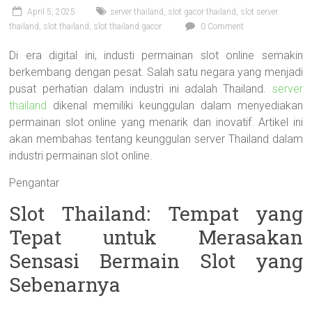
April 5, 2025
server thailand
,
slot gacor thailand
,
slot server
thailand
,
slot thailand
,
slot thailand gacor
0 Comment
Di era digital ini, industi permainan slot online semakin
berkembang dengan pesat. Salah satu negara yang menjadi
pusat perhatian dalam industri ini adalah Thailand.
server
thailand
dikenal memiliki keunggulan dalam menyediakan
permainan slot online yang menarik dan inovatif. Artikel ini
akan membahas tentang keunggulan server Thailand dalam
industri permainan slot online.
Pengantar
Slot Thailand: Tempat yang
Tepat untuk Merasakan
Sensasi Bermain Slot yang
Sebenarnya