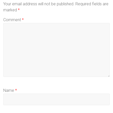
Your email address will not be published.
Required fields are
marked
*
Comment
*
Name
*