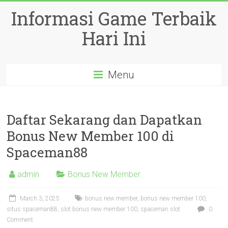
Skip
Informasi Game Terbaik
to
content
Hari Ini
Menu
Daftar Sekarang dan Dapatkan
Bonus New Member 100 di
Spaceman88
admin
Bonus New Member
March 3, 2025
bonus new member
,
bonus new member 100
,
situs spaceman88
,
slot bonus new member 100
,
spaceman slot
0
Comment