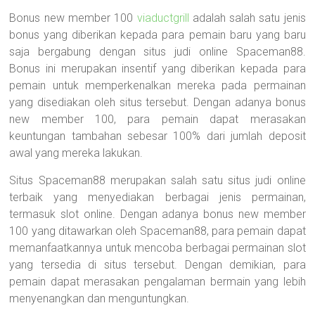
Bonus new member 100
viaductgrill
adalah salah satu jenis
bonus yang diberikan kepada para pemain baru yang baru
saja bergabung dengan situs judi online Spaceman88.
Bonus ini merupakan insentif yang diberikan kepada para
pemain untuk memperkenalkan mereka pada permainan
yang disediakan oleh situs tersebut. Dengan adanya bonus
new member 100, para pemain dapat merasakan
keuntungan tambahan sebesar 100% dari jumlah deposit
awal yang mereka lakukan.
Situs Spaceman88 merupakan salah satu situs judi online
terbaik yang menyediakan berbagai jenis permainan,
termasuk slot online. Dengan adanya bonus new member
100 yang ditawarkan oleh Spaceman88, para pemain dapat
memanfaatkannya untuk mencoba berbagai permainan slot
yang tersedia di situs tersebut. Dengan demikian, para
pemain dapat merasakan pengalaman bermain yang lebih
menyenangkan dan menguntungkan.