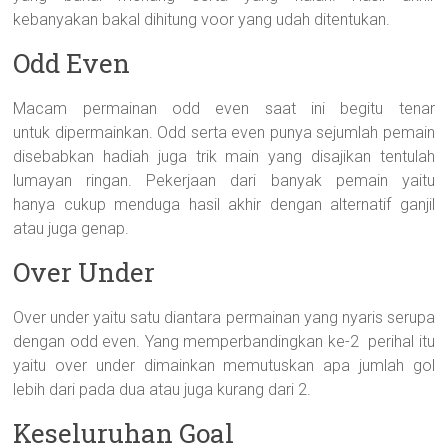
kebanyakan bakal dihitung voor yang udah ditentukan.
Odd Even
Macam permainan odd even saat ini begitu tenar
untuk dipermainkan. Odd serta even punya sejumlah pemain
disebabkan hadiah juga trik main yang disajikan tentulah
lumayan ringan. Pekerjaan dari banyak pemain yaitu
hanya cukup menduga hasil akhir dengan alternatif ganjil
atau juga genap.
Over Under
Over under yaitu satu diantara permainan yang nyaris serupa
dengan odd even. Yang memperbandingkan ke-2 perihal itu
yaitu over under dimainkan memutuskan apa jumlah gol
lebih dari pada dua atau juga kurang dari 2.
Keseluruhan Goal