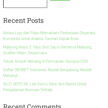
Recent Posts
Antara Liga dan Piala: Memahami Perbedaan Dinamika
Kompetisi untuk Analisis Taruhan Sepak Bola
Mahjong Ways 2: Situs Slot Gacor Bertema Mahjong,
Scatter Hitam Terpercaya
Teknik Ampuh Menang di Permainan Olympus1000
Daftar SBOBET Indonesia: Mudah Bergabung, Mudah
Menang!
SLOT DEPO 5K: Link Demo Situs Slot Resmi Untuk
Pengalaman Bermain Terbaik
Recent Comments