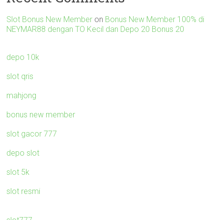
Slot Bonus New Member
on
Bonus New Member 100% di
NEYMAR88 dengan TO Kecil dan Depo 20 Bonus 20
depo 10k
slot qris
mahjong
bonus new member
slot gacor 777
depo slot
slot 5k
slot resmi