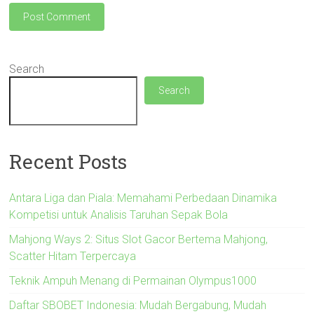
Search
Search
Recent Posts
Antara Liga dan Piala: Memahami Perbedaan Dinamika
Kompetisi untuk Analisis Taruhan Sepak Bola
Mahjong Ways 2: Situs Slot Gacor Bertema Mahjong,
Scatter Hitam Terpercaya
Teknik Ampuh Menang di Permainan Olympus1000
Daftar SBOBET Indonesia: Mudah Bergabung, Mudah