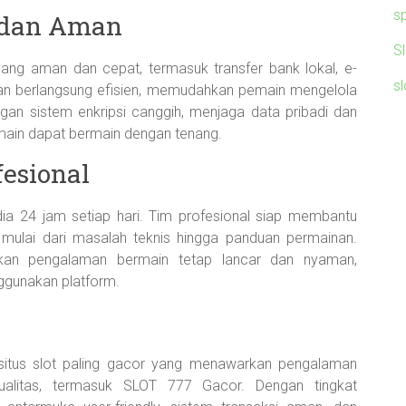
s
t dan Aman
S
g aman dan cepat, termasuk transfer bank lokal, e-
sl
kan berlangsung efisien, memudahkan pemain mengelola
gan sistem enkripsi canggih, menjaga data pribadi dan
emain dapat bermain dengan tenang.
esional
a 24 jam setiap hari. Tim profesional siap membantu
mulai dari masalah teknis hingga panduan permainan.
kan pengalaman bermain tetap lancar dan nyaman,
gunakan platform.
itus slot paling gacor yang menawarkan pengalaman
kualitas, termasuk SLOT 777 Gacor. Dengan tingkat