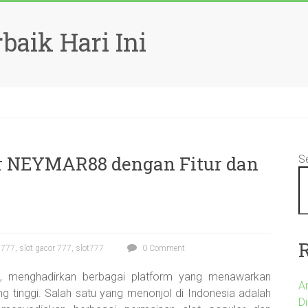
baik Hari Ini
r NEYMAR88 dengan Fitur dan
S
 777
,
slot gacor 777
,
slot777
0 Comment
at, menghadirkan berbagai platform yang menawarkan
A
tinggi. Salah satu yang menonjol di Indonesia adalah
D