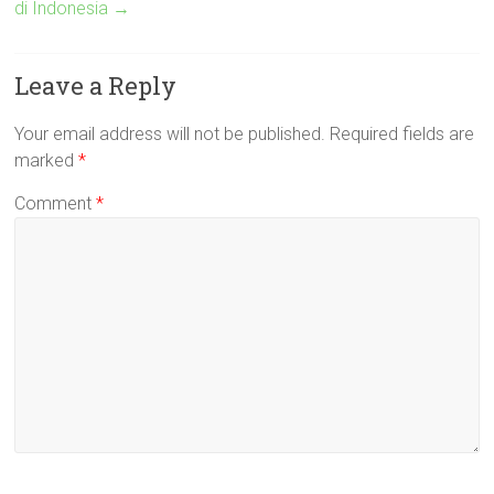
di Indonesia
→
Leave a Reply
Your email address will not be published.
Required fields are
marked
*
Comment
*