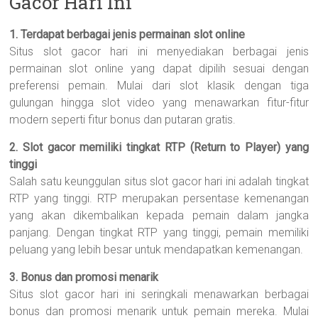
Gacor Hari Ini
1. Terdapat berbagai jenis permainan slot online
Situs slot gacor hari ini menyediakan berbagai jenis
permainan slot online yang dapat dipilih sesuai dengan
preferensi pemain. Mulai dari slot klasik dengan tiga
gulungan hingga slot video yang menawarkan fitur-fitur
modern seperti fitur bonus dan putaran gratis.
2. Slot gacor memiliki tingkat RTP (Return to Player) yang
tinggi
Salah satu keunggulan situs slot gacor hari ini adalah tingkat
RTP yang tinggi. RTP merupakan persentase kemenangan
yang akan dikembalikan kepada pemain dalam jangka
panjang. Dengan tingkat RTP yang tinggi, pemain memiliki
peluang yang lebih besar untuk mendapatkan kemenangan.
3. Bonus dan promosi menarik
Situs slot gacor hari ini seringkali menawarkan berbagai
bonus dan promosi menarik untuk pemain mereka. Mulai