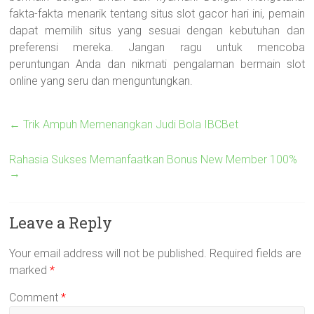
fakta-fakta menarik tentang situs slot gacor hari ini, pemain
dapat memilih situs yang sesuai dengan kebutuhan dan
preferensi mereka. Jangan ragu untuk mencoba
peruntungan Anda dan nikmati pengalaman bermain slot
online yang seru dan menguntungkan.
←
Trik Ampuh Memenangkan Judi Bola IBCBet
Rahasia Sukses Memanfaatkan Bonus New Member 100%
→
Leave a Reply
Your email address will not be published.
Required fields are
marked
*
Comment
*