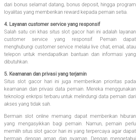
dari bonus selamat datang, bonus deposit, hingga program
loyalitas yang memberikan reward kepada pemain setia.
4. Layanan customer service yang responsif
Salah satu ciri khas situs slot gacor hari ini adalah layanan
customer service yang responsif. Pemain dapat
menghubungi customer service melalui live chat, email, atau
telepon untuk mendapatkan bantuan dan informasi yang
dibutuhkan.
5. Keamanan dan privasi yang terjamin
Situs slot gacor hari ini juga memberikan prioritas pada
keamanan dan privasi data pemain. Mereka menggunakan
teknologi enkripsi terbaru untuk melindungi data pemain dari
akses yang tidak sah.
Bermain slot online memang dapat memberikan hiburan
yang mengasyikkan bagi pemain. Namun, pemain perlu
memilih situs slot gacor hari ini yang terpercaya agar dapat
bermain dengan aman dan nyaman. Dengan mengetahui