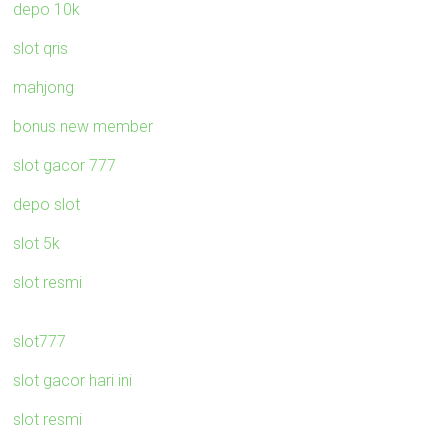
depo 10k
slot qris
mahjong
bonus new member
slot gacor 777
depo slot
slot 5k
slot resmi
slot777
slot gacor hari ini
slot resmi