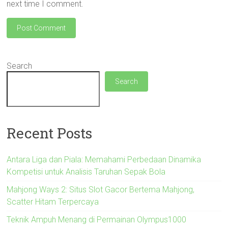
next time I comment.
Search
Search
Recent Posts
Antara Liga dan Piala: Memahami Perbedaan Dinamika
Kompetisi untuk Analisis Taruhan Sepak Bola
Mahjong Ways 2: Situs Slot Gacor Bertema Mahjong,
Scatter Hitam Terpercaya
Teknik Ampuh Menang di Permainan Olympus1000