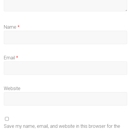
Name
*
Email
*
Website
Save my name, email, and website in this browser for the