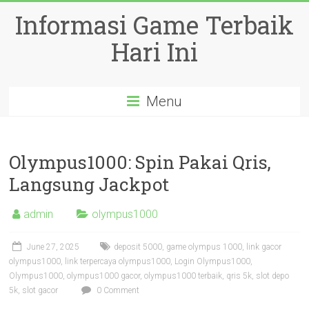
Skip
Informasi Game Terbaik
to
content
Hari Ini
Menu
Olympus1000: Spin Pakai Qris,
Langsung Jackpot
admin
olympus1000
June 27, 2025
deposit 5000
,
game olympus 1000
,
link gacor
olympus1000
,
link terpercaya olympus1000
,
Login Olympus1000
,
Olympus1000
,
olympus1000 gacor
,
olympus1000 terbaik
,
qris 5k
,
slot depo
5k
,
slot gacor
0 Comment