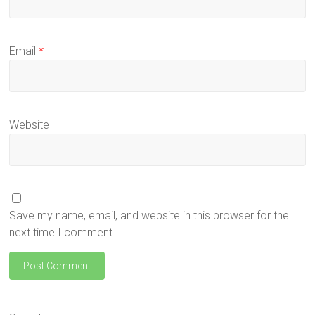
Email
*
Website
Save my name, email, and website in this browser for the
next time I comment.