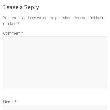
Leave a Reply
Your email address will not be published.
Required fields are
marked
*
Comment
*
Name
*