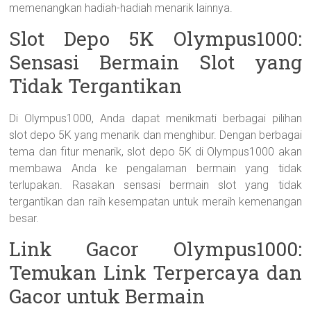
memenangkan hadiah-hadiah menarik lainnya.
Slot Depo 5K Olympus1000:
Sensasi Bermain Slot yang
Tidak Tergantikan
Di Olympus1000, Anda dapat menikmati berbagai pilihan
slot depo 5K yang menarik dan menghibur. Dengan berbagai
tema dan fitur menarik, slot depo 5K di Olympus1000 akan
membawa Anda ke pengalaman bermain yang tidak
terlupakan. Rasakan sensasi bermain slot yang tidak
tergantikan dan raih kesempatan untuk meraih kemenangan
besar.
Link Gacor Olympus1000:
Temukan Link Terpercaya dan
Gacor untuk Bermain