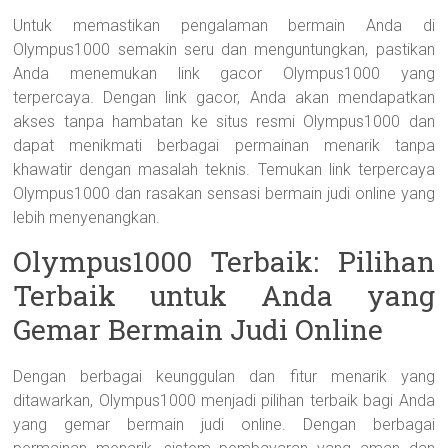
Untuk memastikan pengalaman bermain Anda di
Olympus1000 semakin seru dan menguntungkan, pastikan
Anda menemukan link gacor Olympus1000 yang
terpercaya. Dengan link gacor, Anda akan mendapatkan
akses tanpa hambatan ke situs resmi Olympus1000 dan
dapat menikmati berbagai permainan menarik tanpa
khawatir dengan masalah teknis. Temukan link terpercaya
Olympus1000 dan rasakan sensasi bermain judi online yang
lebih menyenangkan.
Olympus1000 Terbaik: Pilihan
Terbaik untuk Anda yang
Gemar Bermain Judi Online
Dengan berbagai keunggulan dan fitur menarik yang
ditawarkan, Olympus1000 menjadi pilihan terbaik bagi Anda
yang gemar bermain judi online. Dengan berbagai