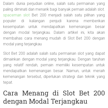
Dalam dunia perjudian online, salah satu permainan yang
paling diminati dan menarik bagi banyak pemain adalah slot.
spaceman slot
Bet 200 menjadi salah satu pilihan yang
populer di kalangan penjudi karena memberikan
kesempatan untuk mendapatkan kemenangan besar
dengan modal terjangkau. Dalam artikel ini, kita akan
membahas cara menang mudah di Slot Bet 200 dengan
modal yang terjangkau
Slot Bet 200 adalah salah satu permainan slot yang dapat
dimainkan dengan modal yang terjangkau. Dengan taruhan
yang relatif rendah, pemain memiliki kesempatan untuk
mendapatkan kemenangan besar. Namun, untuk meraih
kemenangan tersebut, diperlukan strategi dan teknik yang
tepat.
Cara Menang di Slot Bet 200
dengan Modal Terjangkau