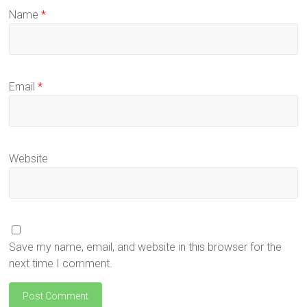
Name
*
Email
*
Website
Save my name, email, and website in this browser for the
next time I comment.