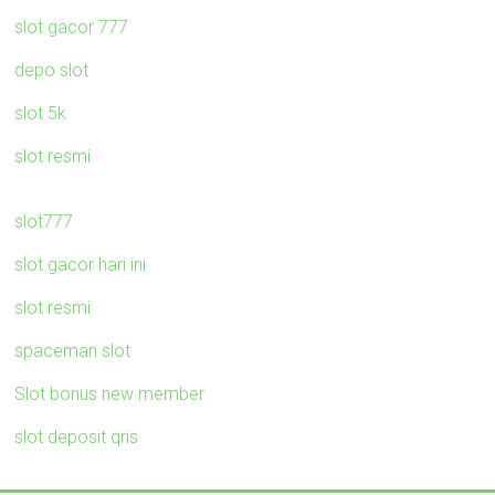
slot gacor 777
depo slot
slot 5k
slot resmi
slot777
slot gacor hari ini
slot resmi
spaceman slot
Slot bonus new member
slot deposit qris