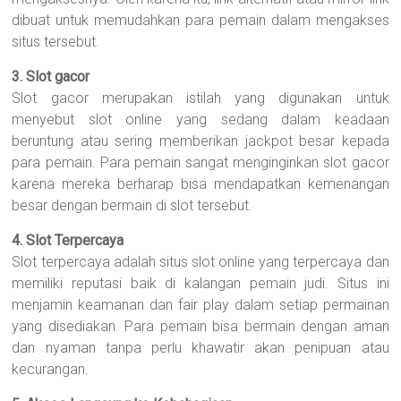
dibuat untuk memudahkan para pemain dalam mengakses
situs tersebut.
3. Slot gacor
Slot gacor merupakan istilah yang digunakan untuk
menyebut slot online yang sedang dalam keadaan
beruntung atau sering memberikan jackpot besar kepada
para pemain. Para pemain sangat menginginkan slot gacor
karena mereka berharap bisa mendapatkan kemenangan
besar dengan bermain di slot tersebut.
4. Slot Terpercaya
Slot terpercaya adalah situs slot online yang terpercaya dan
memiliki reputasi baik di kalangan pemain judi. Situs ini
menjamin keamanan dan fair play dalam setiap permainan
yang disediakan. Para pemain bisa bermain dengan aman
dan nyaman tanpa perlu khawatir akan penipuan atau
kecurangan.