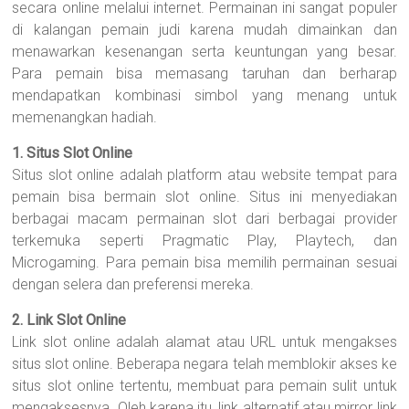
secara online melalui internet. Permainan ini sangat populer
di kalangan pemain judi karena mudah dimainkan dan
menawarkan kesenangan serta keuntungan yang besar.
Para pemain bisa memasang taruhan dan berharap
mendapatkan kombinasi simbol yang menang untuk
memenangkan hadiah.
1. Situs Slot Online
Situs slot online adalah platform atau website tempat para
pemain bisa bermain slot online. Situs ini menyediakan
berbagai macam permainan slot dari berbagai provider
terkemuka seperti Pragmatic Play, Playtech, dan
Microgaming. Para pemain bisa memilih permainan sesuai
dengan selera dan preferensi mereka.
2. Link Slot Online
Link slot online adalah alamat atau URL untuk mengakses
situs slot online. Beberapa negara telah memblokir akses ke
situs slot online tertentu, membuat para pemain sulit untuk
mengaksesnya. Oleh karena itu, link alternatif atau mirror link