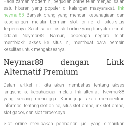
Pada zaman modern ini, perjudian online telah menjadi salah
satu hiburan yang populer di kalangan masyarakat.
link
neymar88
Banyak orang yang mencari kebahagiaan dan
kesenangan melalui bermain slot online di situs-situs
terpercaya. Salah satu situs slot online yang banyak diminati
adalah Neymar88. Namun, beberapa negara telah
memblokir akses ke situs ini, membuat para pemain
kesulitan untuk mengaksesnya.
Neymar88 dengan Link
Alternatif Premium
Dalam artikel ini, kita akan membahas tentang akses
langsung ke kebahagiaan melalui link alternatif Neymar88
yang sedang menunggu. Kami juga akan memberikan
informasi tentang slot online, situs slot online, link slot online,
slot gacor, dan slot terpercaya.
Slot online merupakan permainan judi yang dimainkan