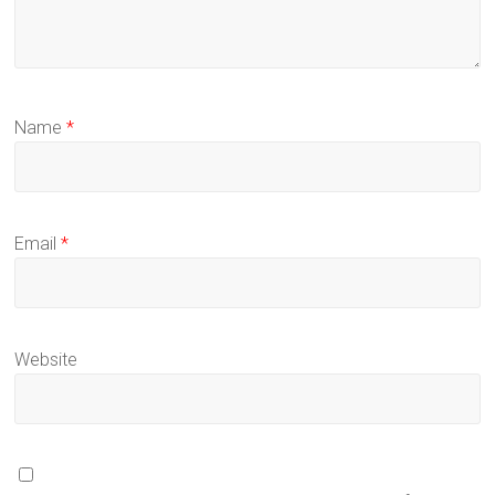
Name
*
Email
*
Website