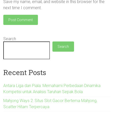
Save my name, email, and website in this browser for the
next time I comment.
Search
Search
Recent Posts
Antara Liga dan Piala: Memahami Perbedaan Dinamika
Kompetisi untuk Analisis Taruhan Sepak Bola
Mahjong Ways 2: Situs Slot Gacor Bertema Mahjong,
Scatter Hitam Terpercaya