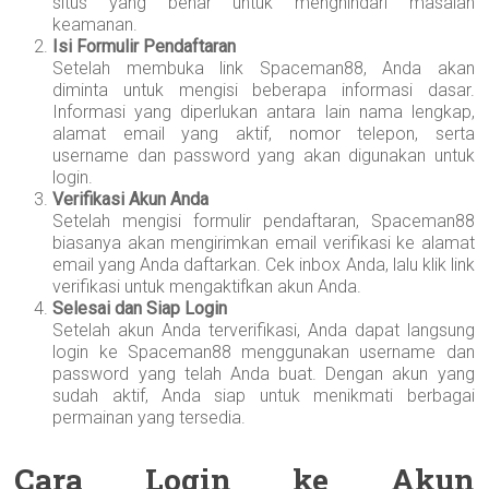
situs yang benar untuk menghindari masalah
keamanan.
Isi Formulir Pendaftaran
Setelah membuka link Spaceman88, Anda akan
diminta untuk mengisi beberapa informasi dasar.
Informasi yang diperlukan antara lain nama lengkap,
alamat email yang aktif, nomor telepon, serta
username dan password yang akan digunakan untuk
login.
Verifikasi Akun Anda
Setelah mengisi formulir pendaftaran, Spaceman88
biasanya akan mengirimkan email verifikasi ke alamat
email yang Anda daftarkan. Cek inbox Anda, lalu klik link
verifikasi untuk mengaktifkan akun Anda.
Selesai dan Siap Login
Setelah akun Anda terverifikasi, Anda dapat langsung
login ke Spaceman88 menggunakan username dan
password yang telah Anda buat. Dengan akun yang
sudah aktif, Anda siap untuk menikmati berbagai
permainan yang tersedia.
Cara Login ke Akun