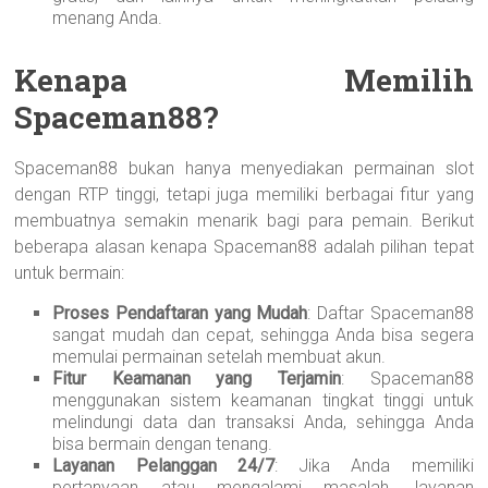
menang Anda.
Kenapa Memilih
Spaceman88?
Spaceman88 bukan hanya menyediakan permainan slot
dengan RTP tinggi, tetapi juga memiliki berbagai fitur yang
membuatnya semakin menarik bagi para pemain. Berikut
beberapa alasan kenapa Spaceman88 adalah pilihan tepat
untuk bermain:
Proses Pendaftaran yang Mudah
: Daftar Spaceman88
sangat mudah dan cepat, sehingga Anda bisa segera
memulai permainan setelah membuat akun.
Fitur Keamanan yang Terjamin
: Spaceman88
menggunakan sistem keamanan tingkat tinggi untuk
melindungi data dan transaksi Anda, sehingga Anda
bisa bermain dengan tenang.
Layanan Pelanggan 24/7
: Jika Anda memiliki
pertanyaan atau mengalami masalah, layanan