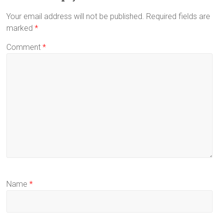
Your email address will not be published.
Required fields are
marked
*
Comment
*
Name
*