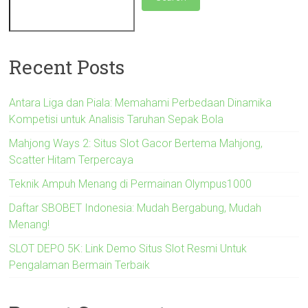
Recent Posts
Antara Liga dan Piala: Memahami Perbedaan Dinamika
Kompetisi untuk Analisis Taruhan Sepak Bola
Mahjong Ways 2: Situs Slot Gacor Bertema Mahjong,
Scatter Hitam Terpercaya
Teknik Ampuh Menang di Permainan Olympus1000
Daftar SBOBET Indonesia: Mudah Bergabung, Mudah
Menang!
SLOT DEPO 5K: Link Demo Situs Slot Resmi Untuk
Pengalaman Bermain Terbaik