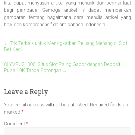
kita dapat menyusun artikel yang menarik dan bermanfaat
bagi pembaca. Semoga artikel ini dapat memberikan
gambaran tentang bagaimana cara menulis artikel yang
baik dan komprehensif dalam bahasa Indonesia.
←
Trik Terbaik untuk Meningkatkan Peluang Menang di Slot
Bet Kecil
OLYMPUS1000: Situs Slot Paling Gacor dengan Deposit
Pulsa 10K Tanpa Potongan
→
Leave a Reply
Your email address will not be published.
Required fields are
marked
*
Comment
*