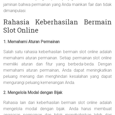
jaminan bahwa permainan yang Anda mainkan fair dan tidak
dimanipulasi.
Rahasia Keberhasilan Bermain
Slot Online
1. Memahami Aturan Permainan
Salah satu rahasia keberhasilan bermain slot online adalah
memahami aturan permainan. Setiap permainan slot online
memiliki aturan dan fitur yang berbeda-beda. Dengan
memahami aturan permainan, Anda dapat meningkatkan
peluang menang dan menghindari kesalahan yang dapat
mengurangi peluang kemenangan Anda.
2. Mengelola Modal dengan Bijak
Rahasia lain dari keberhasilan bermain slot online adalah
mengelola modal dengan bijak. Anda harus membuat
anggaran permainan dan tidak menghabiskan lebih dari