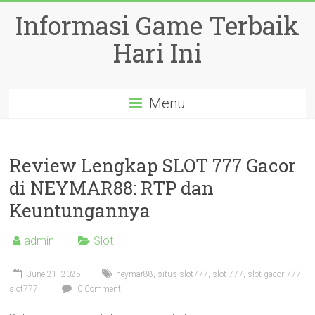
Skip
Informasi Game Terbaik
to
content
Hari Ini
Menu
Review Lengkap SLOT 777 Gacor
di NEYMAR88: RTP dan
Keuntungannya
admin
Slot
June 21, 2025
neymar88
,
situs slot777
,
slot 777
,
slot gacor 777
,
slot777
0 Comment