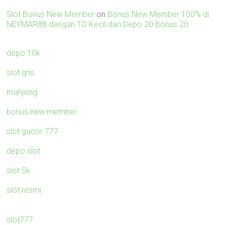
Slot Bonus New Member
on
Bonus New Member 100% di
NEYMAR88 dengan TO Kecil dan Depo 20 Bonus 20
depo 10k
slot qris
mahjong
bonus new member
slot gacor 777
depo slot
slot 5k
slot resmi
slot777