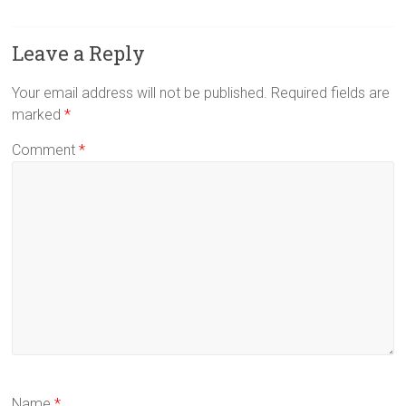
Leave a Reply
Your email address will not be published.
Required fields are
marked
*
Comment
*
Name
*