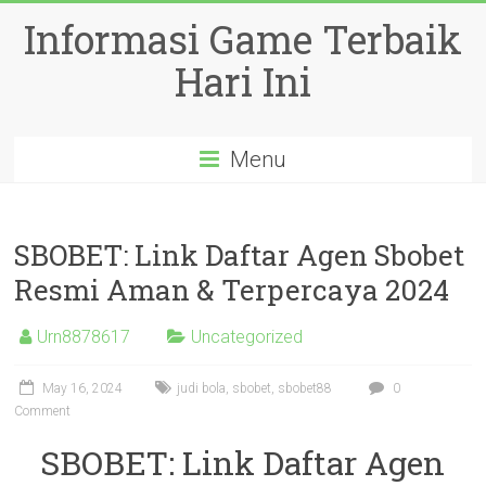
Skip
Informasi Game Terbaik
to
content
Hari Ini
Menu
SBOBET: Link Daftar Agen Sbobet
Resmi Aman & Terpercaya 2024
Urn8878617
Uncategorized
May 16, 2024
judi bola
,
sbobet
,
sbobet88
0
Comment
SBOBET: Link Daftar Agen