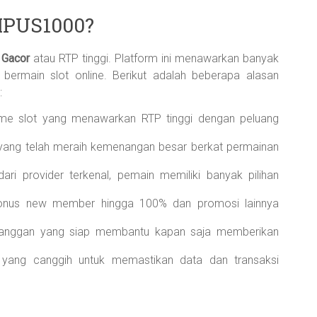
MPUS1000?
 Gacor
atau RTP tinggi. Platform ini menawarkan banyak
bermain slot online. Berikut adalah beberapa alasan
:
me slot yang menawarkan RTP tinggi dengan peluang
yang telah meraih kemenangan besar berkat permainan
ri provider terkenal, pemain memiliki banyak pilihan
onus new member hingga 100% dan promosi lainnya
langgan yang siap membantu kapan saja memberikan
yang canggih untuk memastikan data dan transaksi