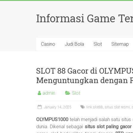
Skip
to
Informasi Game Ter
content
Casino
Judi Bola
Slot
Sitemap
SLOT 88 Gacor di OLYMPUS
Menguntungkan dengan R
admin
Slot
January 14, 2025
link slot88
,
situs slot resmi
,
s
OLYMPUS1000
telah menjadi salah satu situs
dunia. Dikenal sebagai
situs slot paling gaco