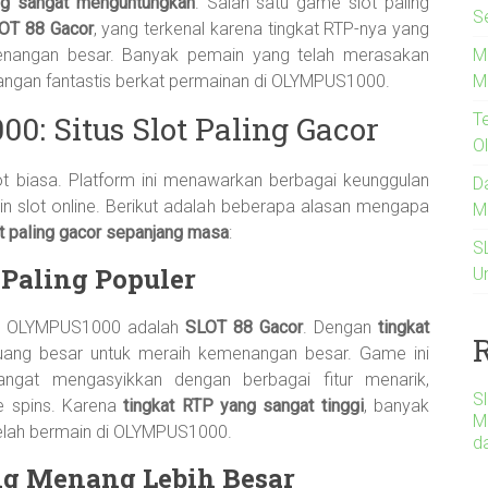
g sangat menguntungkan
. Salah satu game slot paling
S
OT 88 Gacor
, yang terkenal karena tingkat RTP-nya yang
menangan besar. Banyak pemain yang telah merasakan
M
ngan fantastis berkat permainan di OLYMPUS1000.
M
: Situs Slot Paling Gacor
T
O
 biasa. Platform ini menawarkan berbagai keunggulan
D
n slot online. Berikut adalah beberapa alasan mengapa
M
ot paling gacor sepanjang masa
:
S
 Paling Populer
U
 di OLYMPUS1000 adalah
SLOT 88 Gacor
. Dengan
tingkat
ang besar untuk meraih kemenangan besar. Game ini
gat mengasyikkan dengan berbagai fitur menarik,
S
ee spins. Karena
tingkat RTP yang sangat tinggi
, banyak
M
telah bermain di OLYMPUS1000.
d
ng Menang Lebih Besar