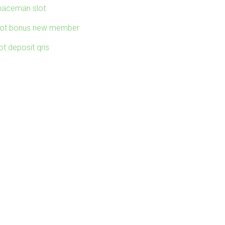
paceman slot
lot bonus new member
ot deposit qris