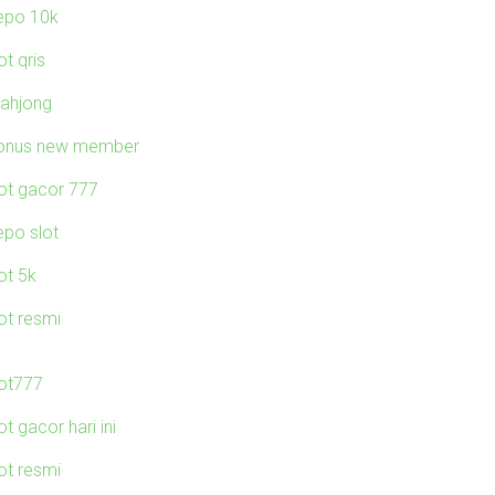
epo 10k
ot qris
ahjong
onus new member
lot gacor 777
epo slot
ot 5k
ot resmi
lot777
ot gacor hari ini
ot resmi