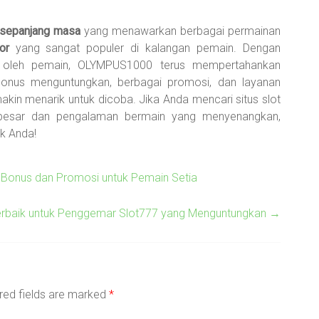
 sepanjang masa
yang menawarkan berbagai permainan
or
yang sangat populer di kalangan pemain. Dengan
 oleh pemain, OLYMPUS1000 terus mempertahankan
 Bonus menguntungkan, berbagai promosi, dan layanan
 menarik untuk dicoba. Jika Anda mencari situs slot
esar dan pengalaman bermain yang menyenangkan,
k Anda!
Bonus dan Promosi untuk Pemain Setia
erbaik untuk Penggemar Slot777 yang Menguntungkan
→
red fields are marked
*