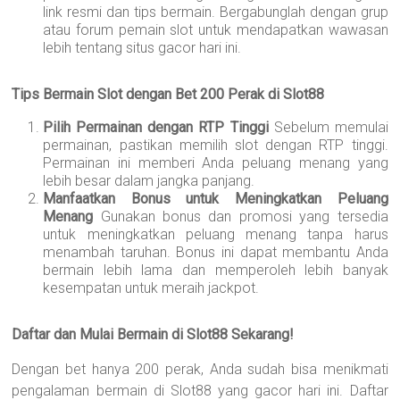
link resmi dan tips bermain. Bergabunglah dengan grup
atau forum pemain slot untuk mendapatkan wawasan
lebih tentang situs gacor hari ini.
Tips Bermain Slot dengan Bet 200 Perak di Slot88
Pilih Permainan dengan RTP Tinggi
Sebelum memulai
permainan, pastikan memilih slot dengan RTP tinggi.
Permainan ini memberi Anda peluang menang yang
lebih besar dalam jangka panjang.
Manfaatkan Bonus untuk Meningkatkan Peluang
Menang
Gunakan bonus dan promosi yang tersedia
untuk meningkatkan peluang menang tanpa harus
menambah taruhan. Bonus ini dapat membantu Anda
bermain lebih lama dan memperoleh lebih banyak
kesempatan untuk meraih jackpot.
Daftar dan Mulai Bermain di Slot88 Sekarang!
Dengan bet hanya 200 perak, Anda sudah bisa menikmati
pengalaman bermain di Slot88 yang gacor hari ini. Daftar