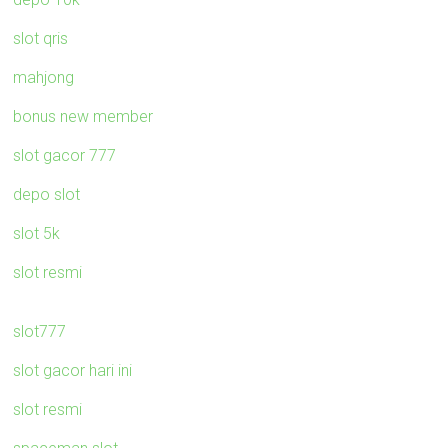
slot qris
mahjong
bonus new member
slot gacor 777
depo slot
slot 5k
slot resmi
slot777
slot gacor hari ini
slot resmi