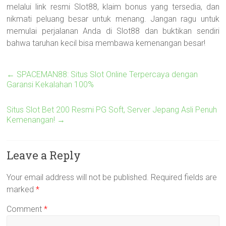
melalui link resmi Slot88, klaim bonus yang tersedia, dan
nikmati peluang besar untuk menang. Jangan ragu untuk
memulai perjalanan Anda di Slot88 dan buktikan sendiri
bahwa taruhan kecil bisa membawa kemenangan besar!
←
SPACEMAN88: Situs Slot Online Terpercaya dengan
Garansi Kekalahan 100%
Situs Slot Bet 200 Resmi PG Soft, Server Jepang Asli Penuh
Kemenangan!
→
Leave a Reply
Your email address will not be published.
Required fields are
marked
*
Comment
*