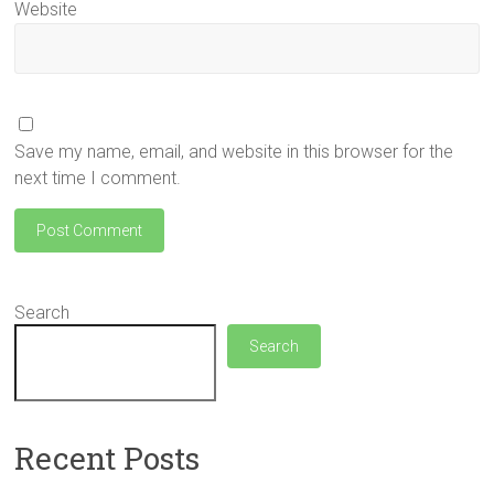
Website
Save my name, email, and website in this browser for the
next time I comment.
Search
Search
Recent Posts