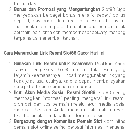
taruhan kecil.
Bonus dan Promosi yang Menguntungkan
Slot88 juga
menyediakan berbagai bonus menarik, seperti bonus
deposit, cashback, dan free spins. Bonus-bonus ini
memberikan kesempatan tambahan bagi pemain untuk
bermain lebih lama dan memperbesar peluang menang
tanpa harus menambah taruhan.
Cara Menemukan Link Resmi Slot88 Gacor Hari Ini
Gunakan Link Resmi untuk Keamanan
Pastikan Anda
hanya mengakses Slot88 melalui link resmi yang
terjamin keamanannya. Hindari menggunakan link yang
tidak jelas asal-usulnya, karena dapat membahayakan
data pribadi dan keamanan akun Anda.
Ikuti Akun Media Sosial Resmi Slot88
Slot88 sering
membagikan informasi penting mengenai link resmi,
promosi, dan tips bermain melalui akun media sosial
mereka. Pastikan Anda mengikuti akun-akun resmi
tersebut untuk mendapatkan informasi terkini.
Bergabung dengan Komunitas Pemain Slot
Komunitas
pemain slot online sering berbagi informasi mengenai