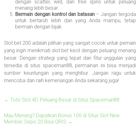
dengan scatter, wild, dan free spins untuk peluang
menang lebih besar.
Bermain dengan kontrol dan batasan
– Jangan tergoda
untuk bertaruh lebih dari yang Anda mampu, tetap
bermain dengan bijak.
Slot bet 200 adalah pilihan yang sangat cocok untuk pemain
yang ingin menikmati slot bet kecil dengan peluang menang
besar. Dengan strategi yang tepat dan fitur unggulan yang
tersedia di situs spaceman88, permainan ini bisa menjadi
sumber keuntungan yang menghibur. Jangan ragu untuk
mencoba dan raih kemenangan Anda sekarang juga!
←
Toto Slot 4D: Peluang Besar di Situs Spaceman88
Mau Menang? Dapatkan Bonus 100 di Situs Slot New
Member, Depo 20 Bisa QRIS
→