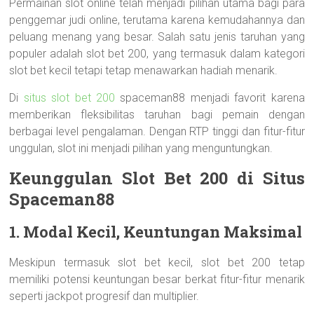
Permainan slot online telah menjadi pilihan utama bagi para
penggemar judi online, terutama karena kemudahannya dan
peluang menang yang besar. Salah satu jenis taruhan yang
populer adalah slot bet 200, yang termasuk dalam kategori
slot bet kecil tetapi tetap menawarkan hadiah menarik.
Di
situs slot bet 200
spaceman88 menjadi favorit karena
memberikan fleksibilitas taruhan bagi pemain dengan
berbagai level pengalaman. Dengan RTP tinggi dan fitur-fitur
unggulan, slot ini menjadi pilihan yang menguntungkan.
Keunggulan Slot Bet 200 di Situs
Spaceman88
1. Modal Kecil, Keuntungan Maksimal
Meskipun termasuk slot bet kecil, slot bet 200 tetap
memiliki potensi keuntungan besar berkat fitur-fitur menarik
seperti jackpot progresif dan multiplier.