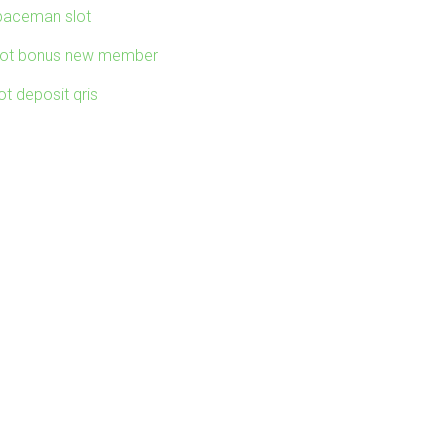
paceman slot
lot bonus new member
ot deposit qris