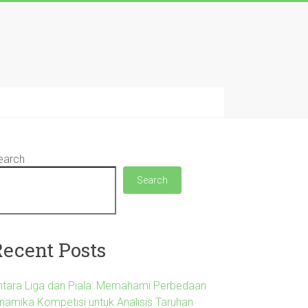
earch
Search
Recent Posts
ntara Liga dan Piala: Memahami Perbedaan
inamika Kompetisi untuk Analisis Taruhan