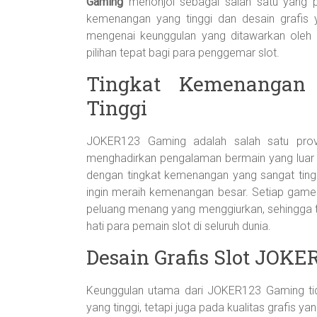
Gaming
menonjol sebagai salah satu yang 
kemenangan yang tinggi dan desain grafis 
mengenai keunggulan yang ditawarkan ol
pilihan tepat bagi para penggemar slot.
Tingkat Kemenangan
Tinggi
JOKER123 Gaming adalah salah satu prov
menghadirkan pengalaman bermain yang luar bia
dengan tingkat kemenangan yang sangat tingg
ingin meraih kemenangan besar. Setiap game
peluang menang yang menggiurkan, sehingga ti
hati para pemain slot di seluruh dunia.
Desain Grafis Slot JO
Keunggulan utama dari JOKER123 Gaming tida
yang tinggi, tetapi juga pada kualitas grafis y