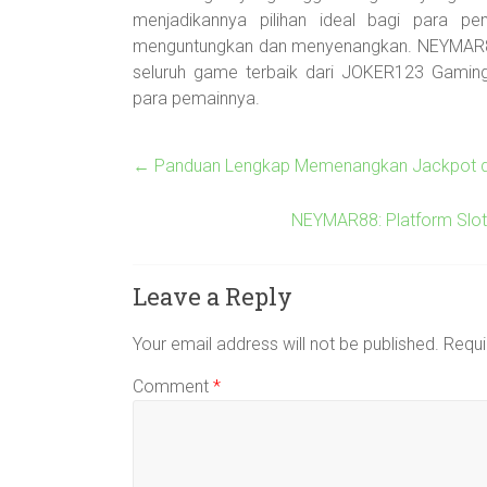
menjadikannya pilihan ideal bagi para 
menguntungkan dan menyenangkan. NEYMAR88,
seluruh game terbaik dari JOKER123 Gamin
para pemainnya.
←
Panduan Lengkap Memenangkan Jackpot di
NEYMAR88: Platform Slot
Leave a Reply
Your email address will not be published.
Requi
Comment
*