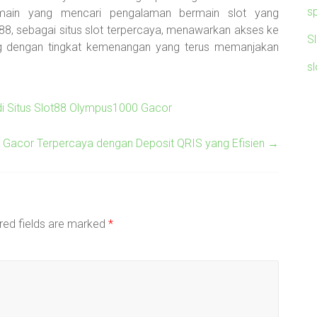
s
pemain yang mencari pengalaman bermain slot yang
 sebagai situs slot terpercaya, menawarkan akses ke
S
g dengan tingkat kemenangan yang terus memanjakan
sl
 Situs Slot88 Olympus1000 Gacor
 Gacor Terpercaya dengan Deposit QRIS yang Efisien
→
red fields are marked
*