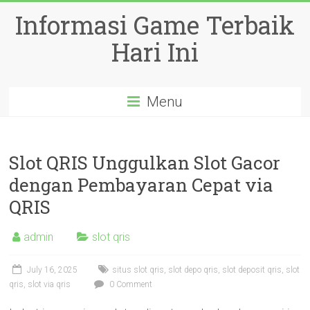
Skip
Informasi Game Terbaik
to
content
Hari Ini
Menu
Slot QRIS Unggulkan Slot Gacor
dengan Pembayaran Cepat via
QRIS
admin
slot qris
July 16, 2025
situs slot qris
,
slot depo qris
,
slot deposit qris
,
slot
qris
,
slot via qris
0 Comment