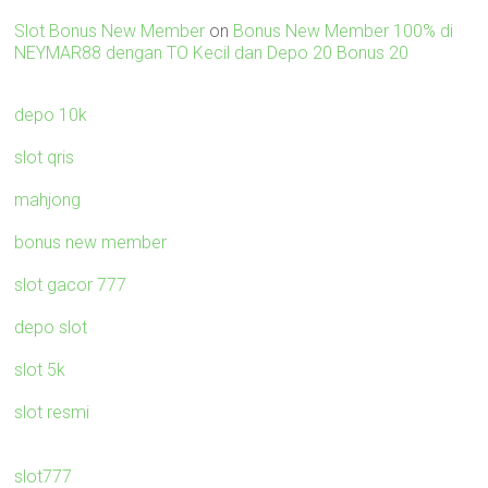
Slot Bonus New Member
on
Bonus New Member 100% di
NEYMAR88 dengan TO Kecil dan Depo 20 Bonus 20
depo 10k
slot qris
mahjong
bonus new member
slot gacor 777
depo slot
slot 5k
slot resmi
slot777