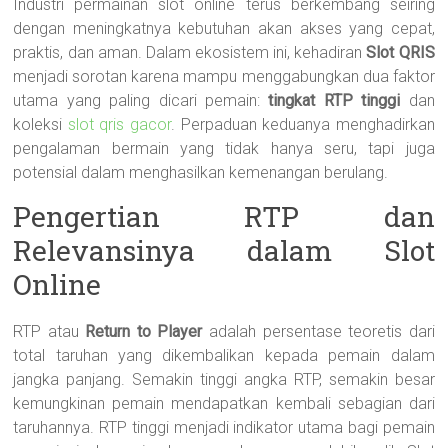
Industri permainan slot online terus berkembang seiring
dengan meningkatnya kebutuhan akan akses yang cepat,
praktis, dan aman. Dalam ekosistem ini, kehadiran
Slot QRIS
menjadi sorotan karena mampu menggabungkan dua faktor
utama yang paling dicari pemain:
tingkat RTP tinggi
dan
koleksi
slot qris gacor
. Perpaduan keduanya menghadirkan
pengalaman bermain yang tidak hanya seru, tapi juga
potensial dalam menghasilkan kemenangan berulang.
Pengertian RTP dan
Relevansinya dalam Slot
Online
RTP atau
Return to Player
adalah persentase teoretis dari
total taruhan yang dikembalikan kepada pemain dalam
jangka panjang. Semakin tinggi angka RTP, semakin besar
kemungkinan pemain mendapatkan kembali sebagian dari
taruhannya. RTP tinggi menjadi indikator utama bagi pemain