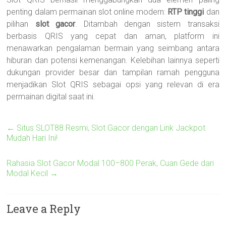
penting dalam permainan slot online modern:
RTP tinggi
dan
pilihan
slot gacor
. Ditambah dengan sistem transaksi
berbasis QRIS yang cepat dan aman, platform ini
menawarkan pengalaman bermain yang seimbang antara
hiburan dan potensi kemenangan. Kelebihan lainnya seperti
dukungan provider besar dan tampilan ramah pengguna
menjadikan Slot QRIS sebagai opsi yang relevan di era
permainan digital saat ini.
←
Situs SLOT88 Resmi, Slot Gacor dengan Link Jackpot
Mudah Hari Ini!
Rahasia Slot Gacor Modal 100–800 Perak, Cuan Gede dari
Modal Kecil
→
Leave a Reply