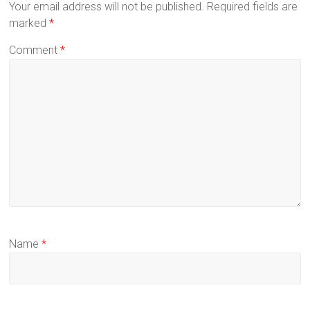
Your email address will not be published.
Required fields are
marked
*
Comment
*
Name
*