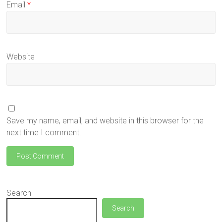
Email
*
Website
Save my name, email, and website in this browser for the
next time I comment.
Search
Search