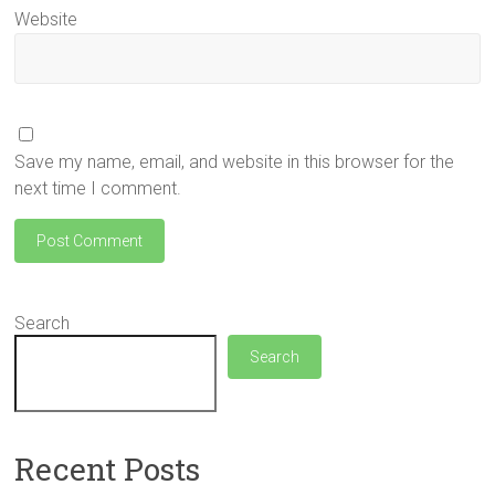
Website
Save my name, email, and website in this browser for the
next time I comment.
Search
Search
Recent Posts