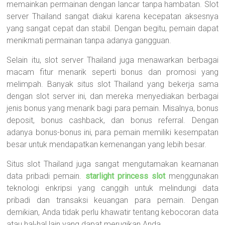
memainkan permainan dengan lancar tanpa hambatan. Slot
server Thailand sangat diakui karena kecepatan aksesnya
yang sangat cepat dan stabil. Dengan begitu, pemain dapat
menikmati permainan tanpa adanya gangguan.
Selain itu, slot server Thailand juga menawarkan berbagai
macam fitur menarik seperti bonus dan promosi yang
melimpah. Banyak situs slot Thailand yang bekerja sama
dengan slot server ini, dan mereka menyediakan berbagai
jenis bonus yang menarik bagi para pemain. Misalnya, bonus
deposit, bonus cashback, dan bonus referral. Dengan
adanya bonus-bonus ini, para pemain memiliki kesempatan
besar untuk mendapatkan kemenangan yang lebih besar.
Situs slot Thailand juga sangat mengutamakan keamanan
data pribadi pemain.
starlight princess slot
menggunakan
teknologi enkripsi yang canggih untuk melindungi data
pribadi dan transaksi keuangan para pemain. Dengan
demikian, Anda tidak perlu khawatir tentang kebocoran data
atau hal-hal lain yang dapat merugikan Anda.