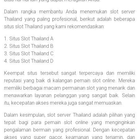
Dalam rangka membantu Anda menemukan slot server
Thailand yang paling profesional, berikut adalah beberapa
situs slot Thailand yang kami rekomendasikan:
1. Situs Slot Thailand A
2. Situs Slot Thailand B
3. Situs Slot Thailand C
4. Situs Slot Thailand D
Keempat situs tersebut sangat terpercaya dan memiliki
reputasi yang baik di kalangan pemain slot online. Mereka
memiliki berbagai macam permainan slot yang menarik dan
menawarkan layanan pelanggan yang sangat baik. Selain
itu, kecepatan akses mereka juga sangat memuaskan.
Dalam kesimpulan, slot server Thailand adalah pilihan yang
tepat bagi para pemain slot online yang menginginkan
pengalaman bermain yang profesional. Dengan kecepatan
akses yang super gacor, keamanan yang terjamin, dan