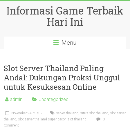
Skip
Informasi Game Terbaik
to
content
Hari Ini
Menu
Slot Server Thailand Paling
Andal: Dukungan Proksi Unggul
untuk Kesuksesan Online
admin
Uncategorized
November 24, 2023
server thailand
,
situs slot thailand
,
slot server
thailand
,
slot server thailand super gacor
,
slot thailand
0
Comment