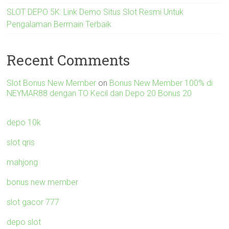
SLOT DEPO 5K: Link Demo Situs Slot Resmi Untuk
Pengalaman Bermain Terbaik
Recent Comments
Slot Bonus New Member
on
Bonus New Member 100% di
NEYMAR88 dengan TO Kecil dan Depo 20 Bonus 20
depo 10k
slot qris
mahjong
bonus new member
slot gacor 777
depo slot