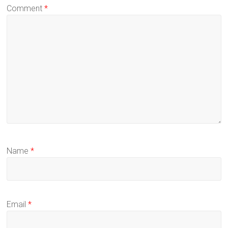
Comment
*
Name
*
Email
*