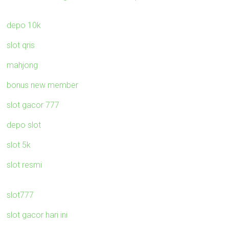
depo 10k
slot qris
mahjong
bonus new member
slot gacor 777
depo slot
slot 5k
slot resmi
slot777
slot gacor hari ini