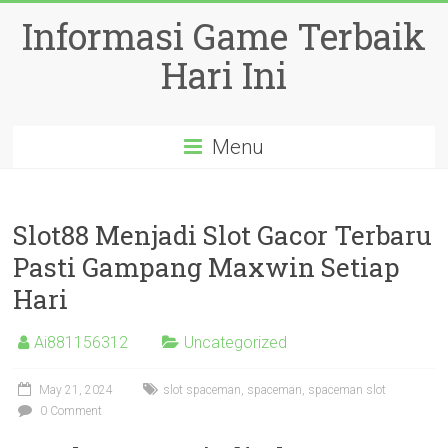
Skip
Informasi Game Terbaik
to
content
Hari Ini
Menu
Slot88 Menjadi Slot Gacor Terbaru
Pasti Gampang Maxwin Setiap
Hari
Ai881156312
Uncategorized
May 21, 2024
slot spaceman
,
spaceman
,
spaceman slot
0 Comment