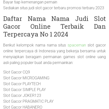
Bayar tiap kemenangan pemain
Sediakan situs judi slot gacor terbaru promosi terbaru 2023
Daftar Nama Nama Judi Slot
Gacor Online Terbaik Dan
Terpercaya No 1 2024
Berikut kelompok nama nama situs
spaceman
slot gacor
online terpercaya di Indonesia yang bekerja bersama untuk
menyiapkan beragam permainan games slot online uang
asli paling populer buat anda permainkan:
Slot Gacor CQ9
Slot Gacor MICROGAMING
Slot Gacor PLAYTECH
Slot Gacor SIMPLE PLAY
Slot Gacor JOKER123
Slot Gacor PRAGMATIC PLAY
Slot Gacor HABANERO