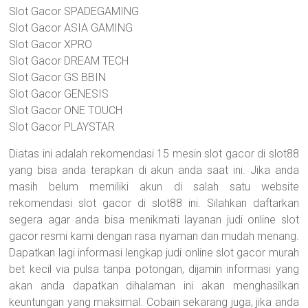
Slot Gacor SPADEGAMING
Slot Gacor ASIA GAMING
Slot Gacor XPRO
Slot Gacor DREAM TECH
Slot Gacor GS BBIN
Slot Gacor GENESIS
Slot Gacor ONE TOUCH
Slot Gacor PLAYSTAR
Diatas ini adalah rekomendasi 15 mesin slot gacor di slot88
yang bisa anda terapkan di akun anda saat ini. Jika anda
masih belum memiliki akun di salah satu website
rekomendasi slot gacor di slot88 ini. Silahkan daftarkan
segera agar anda bisa menikmati layanan judi online slot
gacor resmi kami dengan rasa nyaman dan mudah menang.
Dapatkan lagi informasi lengkap judi online slot gacor murah
bet kecil via pulsa tanpa potongan, dijamin informasi yang
akan anda dapatkan dihalaman ini akan menghasilkan
keuntungan yang maksimal. Cobain sekarang juga, jika anda