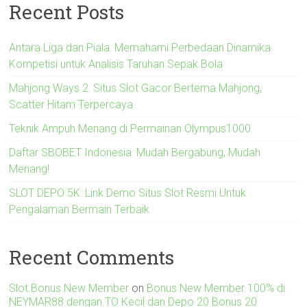
Recent Posts
Antara Liga dan Piala: Memahami Perbedaan Dinamika
Kompetisi untuk Analisis Taruhan Sepak Bola
Mahjong Ways 2: Situs Slot Gacor Bertema Mahjong,
Scatter Hitam Terpercaya
Teknik Ampuh Menang di Permainan Olympus1000
Daftar SBOBET Indonesia: Mudah Bergabung, Mudah
Menang!
SLOT DEPO 5K: Link Demo Situs Slot Resmi Untuk
Pengalaman Bermain Terbaik
Recent Comments
Slot Bonus New Member
on
Bonus New Member 100% di
NEYMAR88 dengan TO Kecil dan Depo 20 Bonus 20