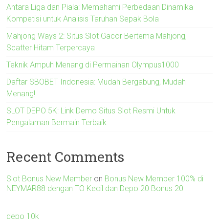
Antara Liga dan Piala: Memahami Perbedaan Dinamika
Kompetisi untuk Analisis Taruhan Sepak Bola
Mahjong Ways 2: Situs Slot Gacor Bertema Mahjong,
Scatter Hitam Terpercaya
Teknik Ampuh Menang di Permainan Olympus1000
Daftar SBOBET Indonesia: Mudah Bergabung, Mudah
Menang!
SLOT DEPO 5K: Link Demo Situs Slot Resmi Untuk
Pengalaman Bermain Terbaik
Recent Comments
Slot Bonus New Member
on
Bonus New Member 100% di
NEYMAR88 dengan TO Kecil dan Depo 20 Bonus 20
depo 10k