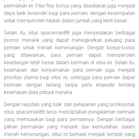
permainan ini. Fitur-fitur bonus yang disediakan juga menjadi
daya tarik tersendiri bagi para pemain, dengan kesempatan
untuk memperoleh hadiah dalam jumlah yang lebih besar.
Selain itu, situs spaceman88 juga menyediakan berbagai
promo menarik yang dapat meningkatkan peluang para
pemain untuk meraih kemenangan. Dengan bonus-bonus
yang ditawarkan, para pemain dapat memperoleh
keuntungan lebih besar dalam bermain di situs ini. Selain itu,
keamanan dan kenyamanan para pemain juga menjadi
prioritas utama bagi situs ini, sehingga para pemain dapat
bermain dengan tenang tanpa perlu khawatir tentang
keamanan data pribadi mereka.
Dengan reputasi yang baik dan pelayanan yang profesional,
situs spaceman88 terus menciptakan pengalaman bermain
yang memuaskan bagi para pemainnya. Dengan berbagai
pilihan permainan yang menarik dan kemudahan dalam
meraih kemenangan, situs ini berhasil menjadi tempat yang