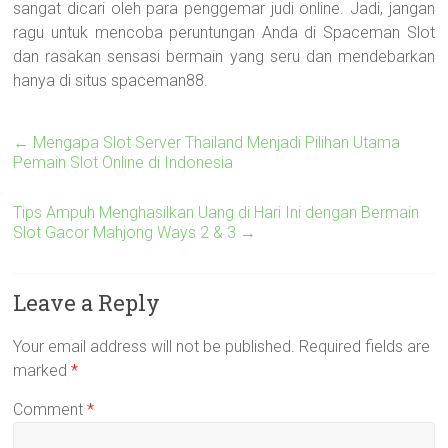
sangat dicari oleh para penggemar judi online. Jadi, jangan
ragu untuk mencoba peruntungan Anda di Spaceman Slot
dan rasakan sensasi bermain yang seru dan mendebarkan
hanya di situs spaceman88.
←
Mengapa Slot Server Thailand Menjadi Pilihan Utama
Pemain Slot Online di Indonesia
Tips Ampuh Menghasilkan Uang di Hari Ini dengan Bermain
Slot Gacor Mahjong Ways 2 & 3
→
Leave a Reply
Your email address will not be published.
Required fields are
marked
*
Comment
*