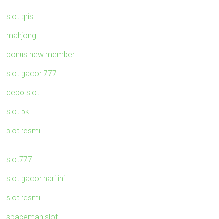
slot qris
mahjong
bonus new member
slot gacor 777
depo slot
slot 5k
slot resmi
slot777
slot gacor hari ini
slot resmi
spaceman slot