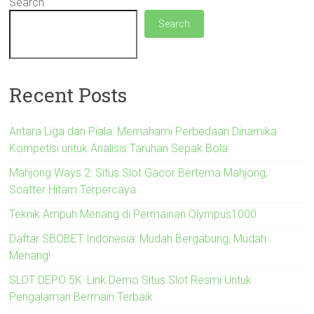
Search
Search
Recent Posts
Antara Liga dan Piala: Memahami Perbedaan Dinamika
Kompetisi untuk Analisis Taruhan Sepak Bola
Mahjong Ways 2: Situs Slot Gacor Bertema Mahjong,
Scatter Hitam Terpercaya
Teknik Ampuh Menang di Permainan Olympus1000
Daftar SBOBET Indonesia: Mudah Bergabung, Mudah
Menang!
SLOT DEPO 5K: Link Demo Situs Slot Resmi Untuk
Pengalaman Bermain Terbaik