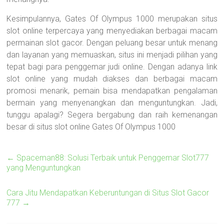
Kesimpulannya, Gates Of Olympus 1000 merupakan situs
slot online terpercaya yang menyediakan berbagai macam
permainan slot gacor. Dengan peluang besar untuk menang
dan layanan yang memuaskan, situs ini menjadi pilihan yang
tepat bagi para penggemar judi online. Dengan adanya link
slot online yang mudah diakses dan berbagai macam
promosi menarik, pemain bisa mendapatkan pengalaman
bermain yang menyenangkan dan menguntungkan. Jadi,
tunggu apalagi? Segera bergabung dan raih kemenangan
besar di situs slot online Gates Of Olympus 1000
←
Spaceman88: Solusi Terbaik untuk Penggemar Slot777
yang Menguntungkan
Cara Jitu Mendapatkan Keberuntungan di Situs Slot Gacor
777
→