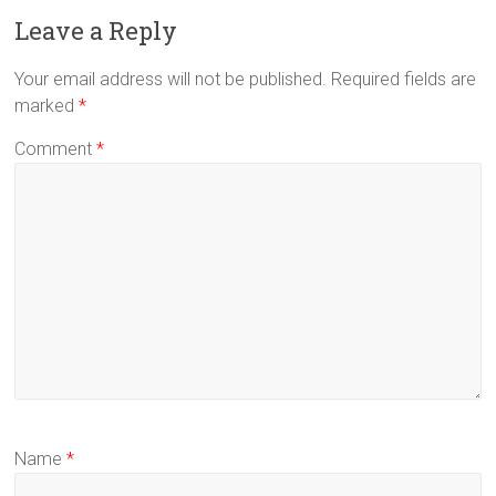
Leave a Reply
Your email address will not be published.
Required fields are
marked
*
Comment
*
Name
*