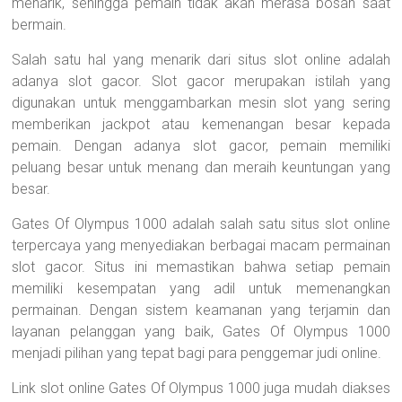
menarik, sehingga pemain tidak akan merasa bosan saat
bermain.
Salah satu hal yang menarik dari situs slot online adalah
adanya slot gacor. Slot gacor merupakan istilah yang
digunakan untuk menggambarkan mesin slot yang sering
memberikan jackpot atau kemenangan besar kepada
pemain. Dengan adanya slot gacor, pemain memiliki
peluang besar untuk menang dan meraih keuntungan yang
besar.
Gates Of Olympus 1000 adalah salah satu situs slot online
terpercaya yang menyediakan berbagai macam permainan
slot gacor. Situs ini memastikan bahwa setiap pemain
memiliki kesempatan yang adil untuk memenangkan
permainan. Dengan sistem keamanan yang terjamin dan
layanan pelanggan yang baik, Gates Of Olympus 1000
menjadi pilihan yang tepat bagi para penggemar judi online.
Link slot online Gates Of Olympus 1000 juga mudah diakses