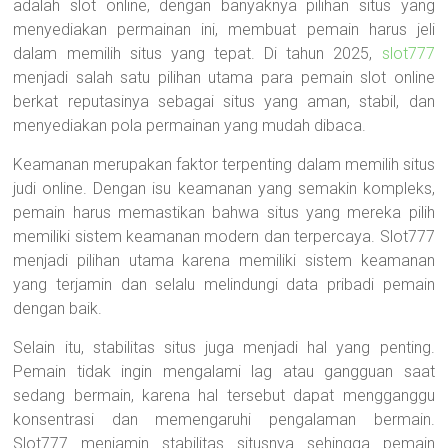
adalah slot online, dengan banyaknya pilihan situs yang
menyediakan permainan ini, membuat pemain harus jeli
dalam memilih situs yang tepat. Di tahun 2025,
slot777
menjadi salah satu pilihan utama para pemain slot online
berkat reputasinya sebagai situs yang aman, stabil, dan
menyediakan pola permainan yang mudah dibaca.
Keamanan merupakan faktor terpenting dalam memilih situs
judi online. Dengan isu keamanan yang semakin kompleks,
pemain harus memastikan bahwa situs yang mereka pilih
memiliki sistem keamanan modern dan terpercaya. Slot777
menjadi pilihan utama karena memiliki sistem keamanan
yang terjamin dan selalu melindungi data pribadi pemain
dengan baik.
Selain itu, stabilitas situs juga menjadi hal yang penting.
Pemain tidak ingin mengalami lag atau gangguan saat
sedang bermain, karena hal tersebut dapat mengganggu
konsentrasi dan memengaruhi pengalaman bermain.
Slot777 menjamin stabilitas situsnya sehingga pemain