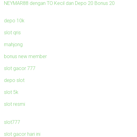
NEYMAR88 dengan TO Kecil dan Depo 20 Bonus 20
depo 10k
slot qris
mahjong
bonus new member
slot gacor 777
depo slot
slot 5k
slot resmi
slot777
slot gacor hari ini