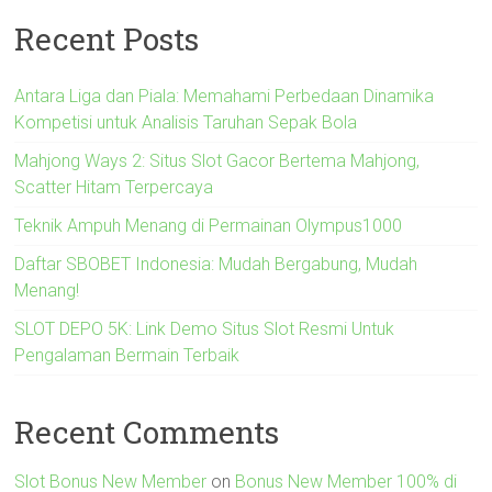
Recent Posts
Antara Liga dan Piala: Memahami Perbedaan Dinamika
Kompetisi untuk Analisis Taruhan Sepak Bola
Mahjong Ways 2: Situs Slot Gacor Bertema Mahjong,
Scatter Hitam Terpercaya
Teknik Ampuh Menang di Permainan Olympus1000
Daftar SBOBET Indonesia: Mudah Bergabung, Mudah
Menang!
SLOT DEPO 5K: Link Demo Situs Slot Resmi Untuk
Pengalaman Bermain Terbaik
Recent Comments
Slot Bonus New Member
on
Bonus New Member 100% di