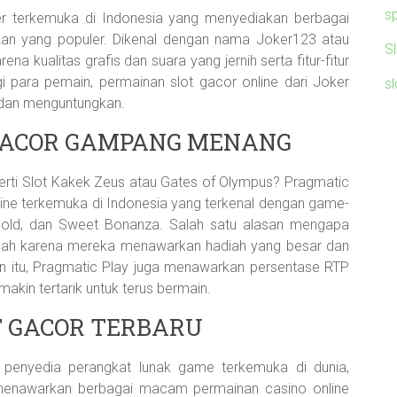
s
r terkemuka di Indonesia yang menyediakan berbagai
an yang populer. Dikenal dengan nama Joker123 atau
S
ena kualitas grafis dan suara yang jernih serta fitur-fitur
gi para pemain, permainan slot gacor online dari Joker
sl
dan menguntungkan.
 GACOR GAMPANG MENANG
rti Slot Kakek Zeus atau Gates of Olympus? Pragmatic
line terkemuka di Indonesia yang terkenal dengan game-
 Gold, dan Sweet Bonanza. Salah satu alasan mengapa
dalah karena mereka menawarkan hadiah yang besar dan
ain itu, Pragmatic Play juga menawarkan persentase RTP
akin tertarik untuk terus bermain.
T GACOR TERBARU
 penyedia perangkat lunak game terkemuka di dunia,
menawarkan berbagai macam permainan casino online