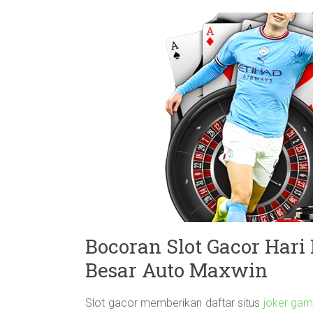
Bocoran Slot Gacor Hari
Besar Auto Maxwin
Slot gacor memberikan daftar situs
joker gam