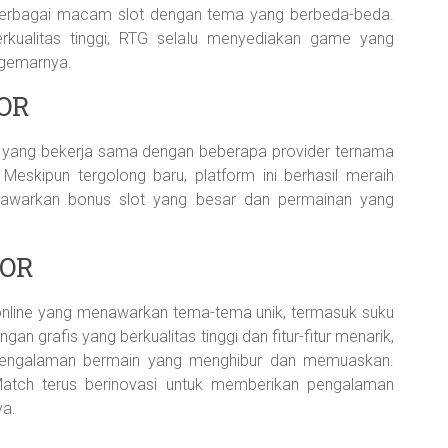
ta berbagai macam slot dengan tema yang berbeda-beda.
rkualitas tinggi, RTG selalu menyediakan game yang
ggemarnya.
OR
e yang bekerja sama dengan beberapa provider ternama
eskipun tergolong baru, platform ini berhasil meraih
awarkan bonus slot yang besar dan permainan yang
COR
nline yang menawarkan tema-tema unik, termasuk suku
n grafis yang berkualitas tinggi dan fitur-fitur menarik,
pengalaman bermain yang menghibur dan memuaskan.
Match terus berinovasi untuk memberikan pengalaman
ya.