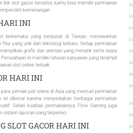
 link slot gacor tersebut, kamu bisa memilih permainan
d
 memperoleh kemenangan.
sl
ARI INI
m
t terkemuka yang berpusat di Taiwan, menawarkan
b
 fitur yang unik dan teknologi terbaru. Setiap permainan
ampilkan grafis dan animasi yang menarik serta suara
s
 Perusahaan ini memiliki ratusan karyawan yang terampil
d
nan slot online terbaik.
sl
R HARI INI
sl
 para pemain judi online di Asia yang mencari permainan
 ini dikenal karena menyediakan berbagai permainan
s
vatif. Selain kualitas permainannya, Flow Gaming juga
 sistem laporan yang terperinci.
sl
G SLOT GACOR HARI INI
sl