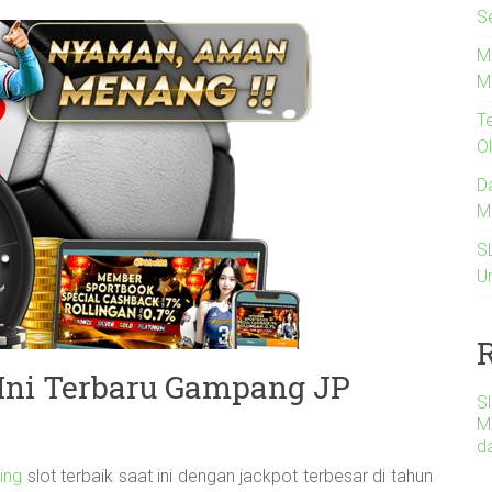
S
M
M
T
O
D
M
S
U
 Ini Terbaru Gampang JP
S
M
d
ing
slot terbaik saat ini dengan jackpot terbesar di tahun