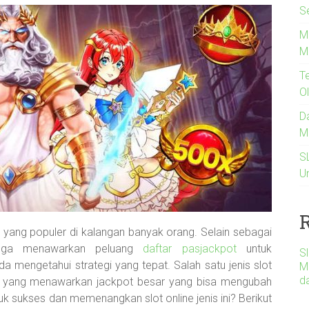
S
M
M
T
O
D
M
S
U
n yang populer di kalangan banyak orang. Selain sebagai
 juga menawarkan peluang
daftar pasjackpot
untuk
S
 mengetahui strategi yang tepat. Salah satu jenis slot
M
d
t, yang menawarkan jackpot besar yang bisa mengubah
 sukses dan memenangkan slot online jenis ini? Berikut