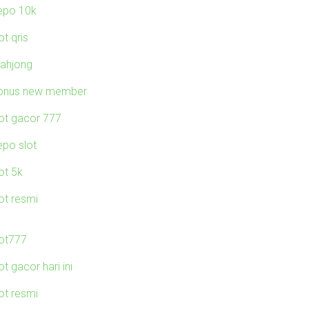
epo 10k
ot qris
ahjong
onus new member
lot gacor 777
epo slot
ot 5k
ot resmi
lot777
ot gacor hari ini
ot resmi