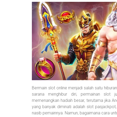
Bermain slot online menjadi salah satu hibura
sarana menghibur diri, permainan slot
memenangkan hadiah besar, terutama jika Anda
yang banyak diminati adalah slot pasjackpo
nasib pemainnya. Namun, bagaimana cara untuk