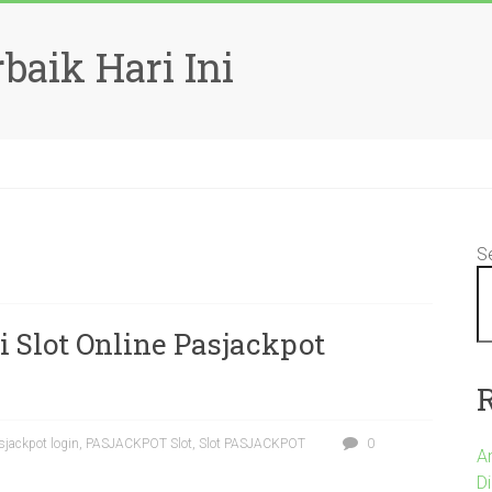
baik Hari Ini
S
 Slot Online Pasjackpot
sjackpot login
,
PASJACKPOT Slot
,
Slot PASJACKPOT
0
A
D