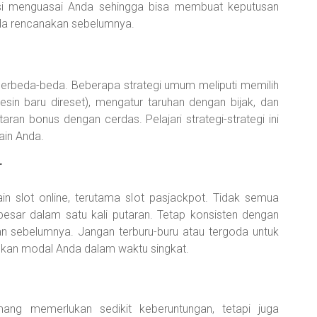
si menguasai Anda sehingga bisa membuat keputusan
nda rencanakan sebelumnya.
 berbeda-beda. Beberapa strategi umum meliputi memilih
sin baru direset), mengatur taruhan dengan bijak, dan
aran bonus dengan cerdas. Pelajari strategi-strategi ini
ain Anda.
r
 slot online, terutama slot pasjackpot. Tidak semua
sar dalam satu kali putaran. Tetap konsisten dengan
an sebelumnya. Jangan terburu-buru atau tergoda untuk
skan modal Anda dalam waktu singkat.
ng memerlukan sedikit keberuntungan, tetapi juga