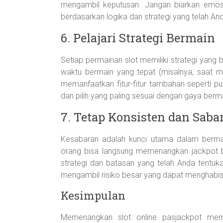
mengambil keputusan. Jangan biarkan emo
berdasarkan logika dan strategi yang telah A
6. Pelajari Strategi Bermain
Setiap permainan slot memiliki strategi yang
waktu bermain yang tepat (misalnya, saat me
memanfaatkan fitur-fitur tambahan seperti put
dan pilih yang paling sesuai dengan gaya berm
7. Tetap Konsisten dan Saba
Kesabaran adalah kunci utama dalam bermain
orang bisa langsung memenangkan jackpot be
strategi dan batasan yang telah Anda tentuk
mengambil risiko besar yang dapat menghabi
Kesimpulan
Memenangkan slot online pasjackpot mema