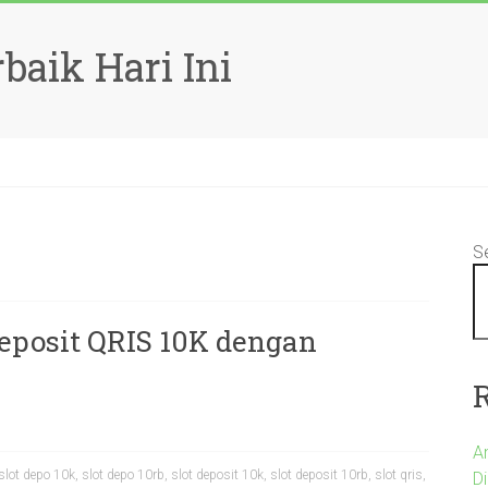
baik Hari Ini
S
eposit QRIS 10K dengan
A
slot depo 10k
,
slot depo 10rb
,
slot deposit 10k
,
slot deposit 10rb
,
slot qris
,
D