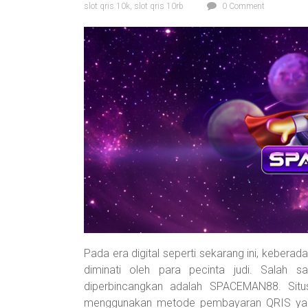
slot qris 10k
,
slot qris 10rb
0 Comment
Pada era digital seperti sekarang ini, keberad
diminati oleh para pecinta judi. Salah s
diperbincangkan adalah SPACEMAN88. Situ
menggunakan metode pembayaran QRIS yang