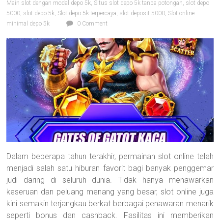
Main slot dengan modal depo 5k
,
Situs slot depo 5k tanpa potongan
,
slot depo
5000
,
slot depo 5k
,
Slot depo 5k terpercaya
,
slot deposit 5000
,
Slot online
minimal depo 5k
0 Comment
Dalam beberapa tahun terakhir, permainan slot online telah
menjadi salah satu hiburan favorit bagi banyak penggemar
judi daring di seluruh dunia. Tidak hanya menawarkan
keseruan dan peluang menang yang besar, slot online juga
kini semakin terjangkau berkat berbagai penawaran menarik
seperti bonus dan cashback. Fasilitas ini memberikan