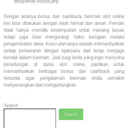
dibayarkan sesuai janji.
Dengan adanya bonus dan cashback, bermain slot online
kini bisa dilakukan dengan lebih hemat dan aman. Pemain
tidak hanya memiliki kesempatan untuk menang besar,
tetapi juga bisa mengurangi risiko kerugian melalui
pengembalian dana. Kunci utamanya adalah memanfaatkan
setiap penawaran dengan bijaksana dan tetap menjaga
kendali dalam bermain. Jadi, bagi Anda yang ingin mencoba
peruntungan di dunia slot online, pastikan untuk
memanfaatkan berbagai bonus dan cashback yang
tersedia agar pengalaman bermain Anda semakin
menyenangkan dan menguntungkan.
Search
Search