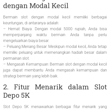
dengan Modal Kecil
Bermain slot dengan modal kecil memiliki berbagai
keuntungan, di antaranya adalah:
– Hemat Biaya: Dengan modal 5000 rupiah, Anda bisa
memperpanjang waktu bermain Anda tanpa perlu
mengeluarkan biaya besar.
– Peluang Menang Besar: Meskipun modal kecil, Anda tetap
memiliki peluang untuk memenangkan hadiah besar dalam
permainan slot.
– Mengasah Kemampuan: Bermain slot dengan modal kecil
juga dapat membantu Anda mengasah kemampuan dan
strategi bermain yang lebih baik.
2. Fitur Menarik dalam Slot
Depo 5K
Slot Depo 5K menawarkan berbagai fitur menarik yang