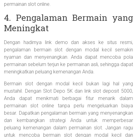
permainan slot online.
4. Pengalaman Bermain yang
Meningkat
Dengan hadirnya link demo dan akses ke situs resmi,
pengalaman bermain slot dengan modal kecil semakin
nyaman dan menyenangkan. Anda dapat mencoba pola
permainan sebelum terjun ke permainan asli, sehingga dapat
meningkatkan peluang kemenangan Anda.
Bermain slot dengan modal kecil bukan lagi hal yang
mustahil. Dengan Slot Depo 5K dan link slot deposit 5000,
Anda dapat menikmati berbagai fitur menarik dalam
permainan slot online tanpa perlu mengeluarkan biaya
besar. Dapatkan pengalaman bermain yang menyenangkan
dan kembangkan strategi Anda untuk memperbesar
peluang kemenangan dalam permainan slot. Jangan ragu
untuk mencoba bermain slot dengan modal kecil dan