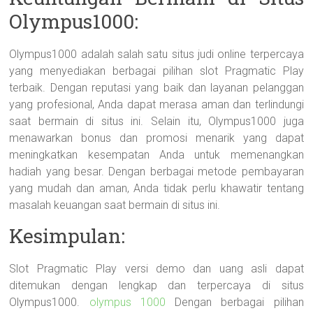
Olympus1000:
Olympus1000 adalah salah satu situs judi online terpercaya
yang menyediakan berbagai pilihan slot Pragmatic Play
terbaik. Dengan reputasi yang baik dan layanan pelanggan
yang profesional, Anda dapat merasa aman dan terlindungi
saat bermain di situs ini. Selain itu, Olympus1000 juga
menawarkan bonus dan promosi menarik yang dapat
meningkatkan kesempatan Anda untuk memenangkan
hadiah yang besar. Dengan berbagai metode pembayaran
yang mudah dan aman, Anda tidak perlu khawatir tentang
masalah keuangan saat bermain di situs ini.
Kesimpulan:
Slot Pragmatic Play versi demo dan uang asli dapat
ditemukan dengan lengkap dan terpercaya di situs
Olympus1000.
olympus 1000
Dengan berbagai pilihan