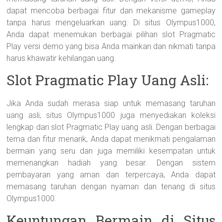
dapat mencoba berbagai fitur dan mekanisme gameplay
tanpa harus mengeluarkan uang. Di situs Olympus1000,
Anda dapat menemukan berbagai pilihan slot Pragmatic
Play versi demo yang bisa Anda mainkan dan nikmati tanpa
harus khawatir kehilangan uang.
Slot Pragmatic Play Uang Asli:
Jika Anda sudah merasa siap untuk memasang taruhan
uang asli, situs Olympus1000 juga menyediakan koleksi
lengkap dari slot Pragmatic Play uang asli. Dengan berbagai
tema dan fitur menarik, Anda dapat menikmati pengalaman
bermain yang seru dan juga memiliki kesempatan untuk
memenangkan hadiah yang besar. Dengan sistem
pembayaran yang aman dan terpercaya, Anda dapat
memasang taruhan dengan nyaman dan tenang di situs
Olympus1000.
Keuntungan Bermain di Situs