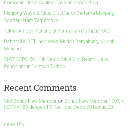
Kompetisi untuk Analisis Taruhan Sepak Bola
Mahjong Ways 2: Situs Slot Gacor Bertema Mahjong,
Scatter Hitam Terpercaya
Teknik Ampuh Menang di Permainan Olympus1000
Daftar SBOBET Indonesia: Mudah Bergabung, Mudah
Menang!
SLOT DEPO 5K: Link Demo Situs Slot Resmi Untuk
Pengalaman Bermain Terbaik
Recent Comments
Slot Bonus New Member
on
Bonus New Member 100% di
NEYMAR88 dengan TO Kecil dan Depo 20 Bonus 20
depo 10k