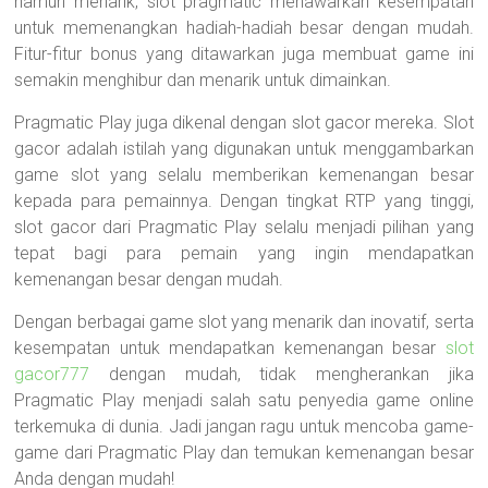
namun menarik, slot pragmatic menawarkan kesempatan
untuk memenangkan hadiah-hadiah besar dengan mudah.
Fitur-fitur bonus yang ditawarkan juga membuat game ini
semakin menghibur dan menarik untuk dimainkan.
Pragmatic Play juga dikenal dengan slot gacor mereka. Slot
gacor adalah istilah yang digunakan untuk menggambarkan
game slot yang selalu memberikan kemenangan besar
kepada para pemainnya. Dengan tingkat RTP yang tinggi,
slot gacor dari Pragmatic Play selalu menjadi pilihan yang
tepat bagi para pemain yang ingin mendapatkan
kemenangan besar dengan mudah.
Dengan berbagai game slot yang menarik dan inovatif, serta
kesempatan untuk mendapatkan kemenangan besar
slot
gacor777
dengan mudah, tidak mengherankan jika
Pragmatic Play menjadi salah satu penyedia game online
terkemuka di dunia. Jadi jangan ragu untuk mencoba game-
game dari Pragmatic Play dan temukan kemenangan besar
Anda dengan mudah!