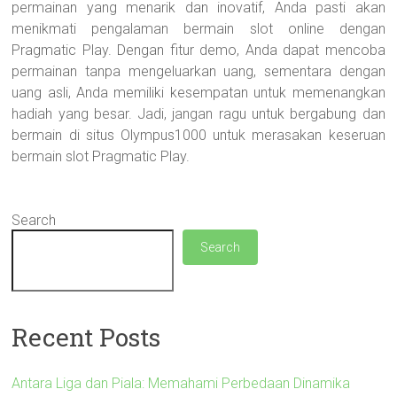
permainan yang menarik dan inovatif, Anda pasti akan
menikmati pengalaman bermain slot online dengan
Pragmatic Play. Dengan fitur demo, Anda dapat mencoba
permainan tanpa mengeluarkan uang, sementara dengan
uang asli, Anda memiliki kesempatan untuk memenangkan
hadiah yang besar. Jadi, jangan ragu untuk bergabung dan
bermain di situs Olympus1000 untuk merasakan keseruan
bermain slot Pragmatic Play.
Search
Search
Recent Posts
Antara Liga dan Piala: Memahami Perbedaan Dinamika