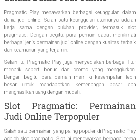
Pragmatic Play menawarkan berbagai keunggulan dalam
dunia judi online. Salah satu keunggulan utamanya adalah
kerja sama dengan puluhan provider, termasuk slot
pragmatic. Dengan begitu, para pemain dapat menikmati
berbagai jenis permainan judi online dengan kualitas terbaik
dan keamanan yang terjamin.
Selain itu, Pragmatic Play juga menyediakan berbagai fitur
menarik seperti bonus dan promo yang menggiurkan.
Dengan begitu, para pemain memiliki kesempatan lebih
besar untuk mendapatkan kemenangan besar dan
menghasilkan uang dengan mudah.
Slot Pragmatic: Permainan
Judi Online Terpopuler
Salah satu permainan yang paling populer di Pragmatic Play
adalah slot pragmatic. Slot ini menawarkan berbagai tema