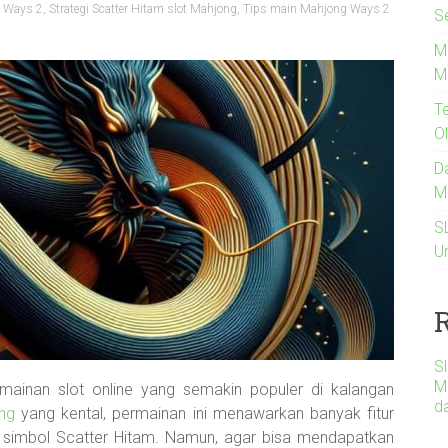
g Ways 2
,
Strategi Scatter Hitam slot Mahjong
,
Tips main Mahjong Ways 2
S
M
M
T
O
D
M
S
U
S
M
ainan slot online yang semakin populer di kalangan
d
ng
yang kental, permainan ini menawarkan banyak fitur
n simbol Scatter Hitam. Namun, agar bisa mendapatkan