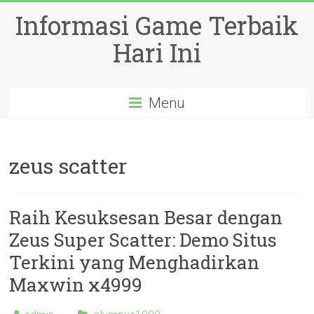
Skip
Informasi Game Terbaik
to
content
Hari Ini
Menu
zeus scatter
Raih Kesuksesan Besar dengan
Zeus Super Scatter: Demo Situs
Terkini yang Menghadirkan
Maxwin x4999