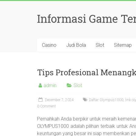
Skip
to
Informasi Game Ter
content
Casino
Judi Bola
Slot
Sitemap
Tips Profesional Menang
admin
Slot
December 7, 2024
Daftar Olympus1000
,
link 
0 Comment
Pernahkah Anda berpikir untuk meraih kemenang
OLYMPUS1000 adalah pilihan terbaik untuk Anda
keuntungan yang besar ini siap memberikan p