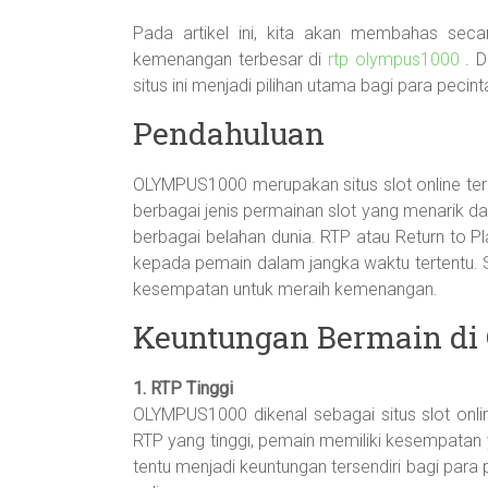
Pada artikel ini, kita akan membahas se
kemenangan terbesar di
rtp olympus1000
. D
situs ini menjadi pilihan utama bagi para pecint
Pendahuluan
OLYMPUS1000 merupakan situs slot online ter
berbagai jenis permainan slot yang menarik da
berbagai belahan dunia. RTP atau Return to P
kepada pemain dalam jangka waktu tertentu. 
kesempatan untuk meraih kemenangan.
Keuntungan Bermain d
1. RTP Tinggi
OLYMPUS1000 dikenal sebagai situs slot onli
RTP yang tinggi, pemain memiliki kesempatan 
tentu menjadi keuntungan tersendiri bagi para