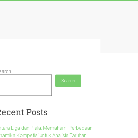
earch
Search
Recent Posts
ntara Liga dan Piala: Memahami Perbedaan
inamika Kompetisi untuk Analisis Taruhan