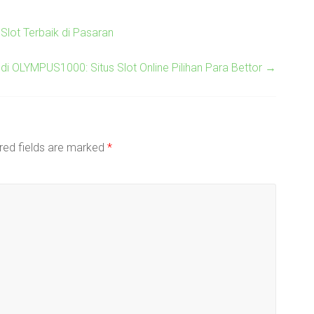
 Slot Terbaik di Pasaran
di OLYMPUS1000: Situs Slot Online Pilihan Para Bettor
→
red fields are marked
*