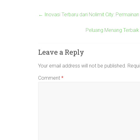
←
Inovasi Terbaru dari Nolimit City: Permainan
Peluang Menang Terbaik 
Leave a Reply
Your email address will not be published.
Requi
Comment
*