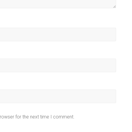
browser for the next time I comment.