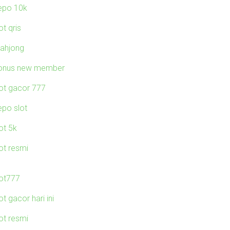
epo 10k
ot qris
ahjong
onus new member
lot gacor 777
epo slot
ot 5k
ot resmi
lot777
ot gacor hari ini
ot resmi