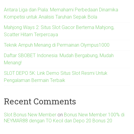
Antara Liga dan Piala: Memahami Perbedaan Dinamika
Kompetisi untuk Analisis Taruhan Sepak Bola
Mahjong Ways 2: Situs Slot Gacor Bertema Mahjong,
Scatter Hitam Terpercaya
Teknik Ampuh Menang di Permainan Olympus1000
Daftar SBOBET Indonesia: Mudah Bergabung, Mudah
Menang!
SLOT DEPO 5K: Link Demo Situs Slot Resmi Untuk
Pengalaman Bermain Terbaik
Recent Comments
Slot Bonus New Member
on
Bonus New Member 100% di
NEYMAR88 dengan TO Kecil dan Depo 20 Bonus 20