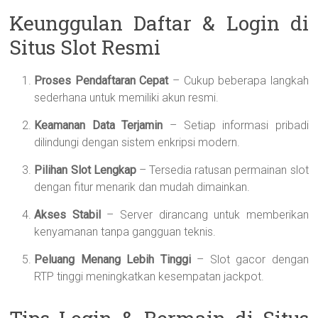
Keunggulan Daftar & Login di
Situs Slot Resmi
Proses Pendaftaran Cepat
– Cukup beberapa langkah
sederhana untuk memiliki akun resmi.
Keamanan Data Terjamin
– Setiap informasi pribadi
dilindungi dengan sistem enkripsi modern.
Pilihan Slot Lengkap
– Tersedia ratusan permainan slot
dengan fitur menarik dan mudah dimainkan.
Akses Stabil
– Server dirancang untuk memberikan
kenyamanan tanpa gangguan teknis.
Peluang Menang Lebih Tinggi
– Slot gacor dengan
RTP tinggi meningkatkan kesempatan jackpot.