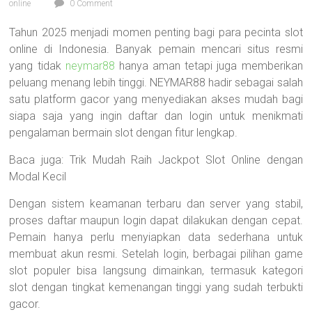
online
0 Comment
Tahun 2025 menjadi momen penting bagi para pecinta slot
online di Indonesia. Banyak pemain mencari situs resmi
yang tidak
neymar88
hanya aman tetapi juga memberikan
peluang menang lebih tinggi. NEYMAR88 hadir sebagai salah
satu platform gacor yang menyediakan akses mudah bagi
siapa saja yang ingin daftar dan login untuk menikmati
pengalaman bermain slot dengan fitur lengkap.
Baca juga: Trik Mudah Raih Jackpot Slot Online dengan
Modal Kecil
Dengan sistem keamanan terbaru dan server yang stabil,
proses daftar maupun login dapat dilakukan dengan cepat.
Pemain hanya perlu menyiapkan data sederhana untuk
membuat akun resmi. Setelah login, berbagai pilihan game
slot populer bisa langsung dimainkan, termasuk kategori
slot dengan tingkat kemenangan tinggi yang sudah terbukti
gacor.