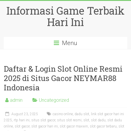
Skip
Informasi Game Terbaik
to
content
Hari Ini
Menu
Daftar & Login Slot Online Resmi
2025 di Situs Gacor NEYMAR88
Indonesia
admin
Uncategorized
August 23, 2025
casino online
,
dadu slot
,
link slot gacor hari ini
2025
,
rtp hari ini
,
situs slot gacor
,
situs slot resmi
,
slot
,
slot dadu
,
slot dadu
online
,
slot gacor
,
slot gacor hari ini
,
slot gacor maxwin
,
slot gacor terbaru
,
slot