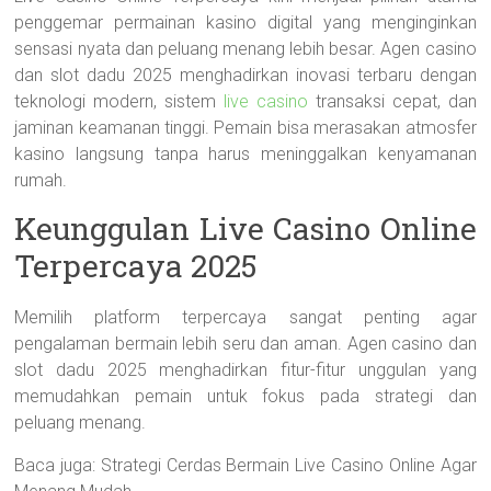
penggemar permainan kasino digital yang menginginkan
sensasi nyata dan peluang menang lebih besar. Agen casino
dan slot dadu 2025 menghadirkan inovasi terbaru dengan
teknologi modern, sistem
live casino
transaksi cepat, dan
jaminan keamanan tinggi. Pemain bisa merasakan atmosfer
kasino langsung tanpa harus meninggalkan kenyamanan
rumah.
Keunggulan Live Casino Online
Terpercaya 2025
Memilih platform terpercaya sangat penting agar
pengalaman bermain lebih seru dan aman. Agen casino dan
slot dadu 2025 menghadirkan fitur-fitur unggulan yang
memudahkan pemain untuk fokus pada strategi dan
peluang menang.
Baca juga: Strategi Cerdas Bermain Live Casino Online Agar