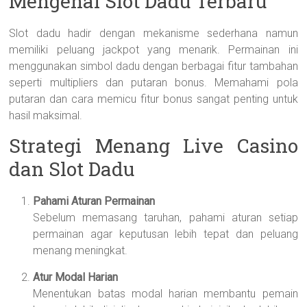
Mengenal Slot Dadu Terbaru
Slot dadu hadir dengan mekanisme sederhana namun
memiliki peluang jackpot yang menarik. Permainan ini
menggunakan simbol dadu dengan berbagai fitur tambahan
seperti multipliers dan putaran bonus. Memahami pola
putaran dan cara memicu fitur bonus sangat penting untuk
hasil maksimal.
Strategi Menang Live Casino
dan Slot Dadu
Pahami Aturan Permainan
Sebelum memasang taruhan, pahami aturan setiap
permainan agar keputusan lebih tepat dan peluang
menang meningkat.
Atur Modal Harian
Menentukan batas modal harian membantu pemain