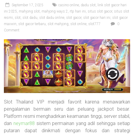
September 17, 2025
casino online
,
dadu slot
,
link slot gacor hari
ini 2025
,
mahjong slot
,
mahjong ways 2
,
rtp hari ini
,
situs slot gacor
,
situs slot
resmi
,
slot
,
slot dadu
,
slot dadu online
,
slot gacor
,
slot gacor hari ini
,
slot gacor
maxwin
,
slot gacor terbaru
,
slot mahjong
,
slot online
,
slot777
0
Comment
Slot Thailand VIP menjadi favorit karena menawarkan
pengalaman bermain seru dan peluang jackpot besar.
Platform resmi menghadirkan keamanan tinggi, server stabil,
dan
neymar88
sistem permainan yang adil sehingga setiap
putaran dapat dinikmati dengan fokus dan strategi