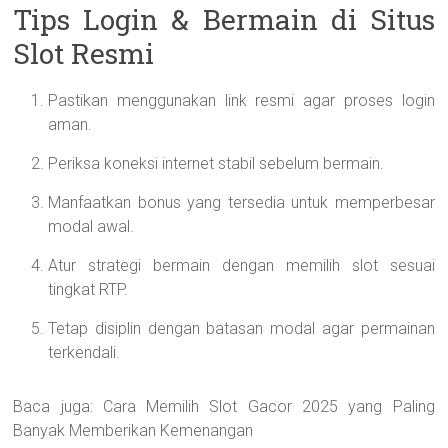
Tips Login & Bermain di Situs
Slot Resmi
Pastikan menggunakan link resmi agar proses login
aman.
Periksa koneksi internet stabil sebelum bermain.
Manfaatkan bonus yang tersedia untuk memperbesar
modal awal.
Atur strategi bermain dengan memilih slot sesuai
tingkat RTP.
Tetap disiplin dengan batasan modal agar permainan
terkendali.
Baca juga: Cara Memilih Slot Gacor 2025 yang Paling
Banyak Memberikan Kemenangan