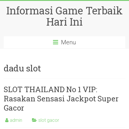
Skip
Informasi Game Terbaik
to
content
Hari Ini
Menu
dadu slot
SLOT THAILAND No 1 VIP:
Rasakan Sensasi Jackpot Super
Gacor
admin
slot gacor