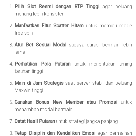
Pilih Slot Resmi dengan RTP Tinggi
agar peluang
menang lebih konsisten
Manfaatkan Fitur Scatter Hitam
untuk memicu mode
free spin
Atur Bet Sesuai Modal
supaya durasi bermain lebih
lama
Perhatikan Pola Putaran
untuk menentukan timing
taruhan tinggi
Main di Jam Strategis
saat server stabil dan peluang
Maxwin tinggi
Gunakan Bonus New Member atau Promosi
untuk
menambah modal bermain
Catat Hasil Putaran
untuk strategi jangka panjang
Tetap Disiplin dan Kendalikan Emosi
agar permainan