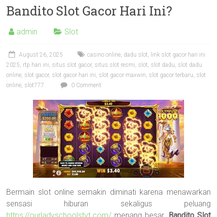
Bandito Slot Gacor Hari Ini?
admin
Slot
August 26, 2025
casino online
,
dadu slot
,
link slot gacor hari ini
2025
,
rtp hari ini
,
situs slot gacor
,
situs slot resmi
,
slot
,
slot dadu
,
slot dadu
online
,
slot gacor
,
slot gacor hari ini
,
slot gacor maxwin
,
slot gacor terbaru
,
slot
online
,
slot777
0 Comment
Bermain slot online semakin diminati karena menawarkan
sensasi hiburan sekaligus peluang
https://ourladyschoolstvt.com/
menang besar.
Bandito Slot