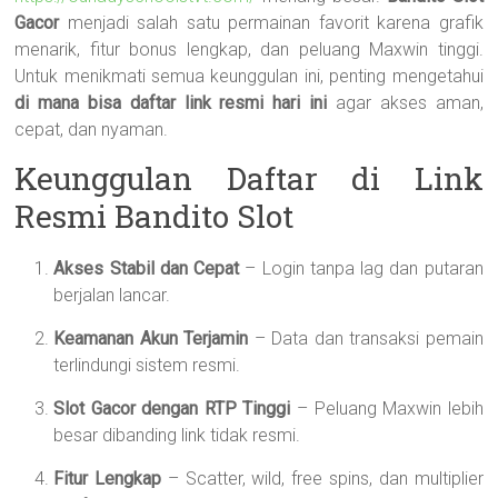
Gacor
menjadi salah satu permainan favorit karena grafik
menarik, fitur bonus lengkap, dan peluang Maxwin tinggi.
Untuk menikmati semua keunggulan ini, penting mengetahui
di mana bisa daftar link resmi hari ini
agar akses aman,
cepat, dan nyaman.
Keunggulan Daftar di Link
Resmi Bandito Slot
Akses Stabil dan Cepat
– Login tanpa lag dan putaran
berjalan lancar.
Keamanan Akun Terjamin
– Data dan transaksi pemain
terlindungi sistem resmi.
Slot Gacor dengan RTP Tinggi
– Peluang Maxwin lebih
besar dibanding link tidak resmi.
Fitur Lengkap
– Scatter, wild, free spins, dan multiplier