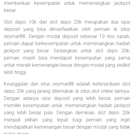
memberikan kesempatan untuk memenangkan jackpot
besar.
Slot depo 10k dan slot depo 20k merupakan dua opsi
deposit yang bisa dimanfaatkan oleh pemain di situs
neymar88. Dengan modal deposit sebesar 10 ribu rupiah,
pemain dapat berkesempatan untuk memenangkan hadiah
jackpot yang besar. Sedangkan untuk slot depo 20k,
pemain masih bisa mendapat kesempatan yang sama
untuk meraih kemenangan besar dengan modal yang sedikit
lebih tinggi.
Keunggulan dari situs neymar88 adalah ketersediaan slot
depo 20k yang jarang ditemukan di situs slot online lainnya.
Dengan adanya opsi deposit yang lebih besar, pemain
memiliki kesempatan untuk memenangkan hadiah jackpot
yang lebih besar pula. Dengan demikian, slot depo 20k
menjadi pilihan yang tepat bagi pemain yang ingin
mendapatkan kemenangan besar dengan modal yang tidak