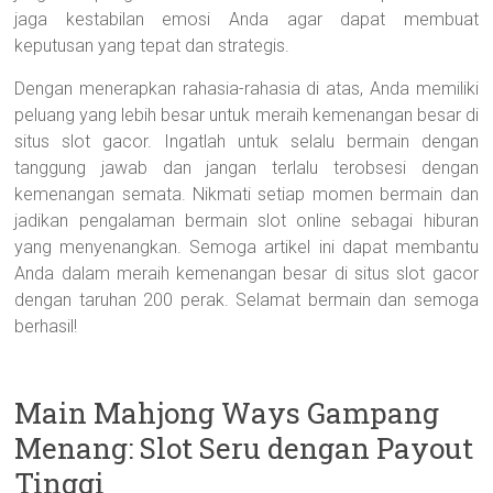
jaga kestabilan emosi Anda agar dapat membuat
keputusan yang tepat dan strategis.
Dengan menerapkan rahasia-rahasia di atas, Anda memiliki
peluang yang lebih besar untuk meraih kemenangan besar di
situs slot gacor. Ingatlah untuk selalu bermain dengan
tanggung jawab dan jangan terlalu terobsesi dengan
kemenangan semata. Nikmati setiap momen bermain dan
jadikan pengalaman bermain slot online sebagai hiburan
yang menyenangkan. Semoga artikel ini dapat membantu
Anda dalam meraih kemenangan besar di situs slot gacor
dengan taruhan 200 perak. Selamat bermain dan semoga
berhasil!
Main Mahjong Ways Gampang
Menang: Slot Seru dengan Payout
Tinggi