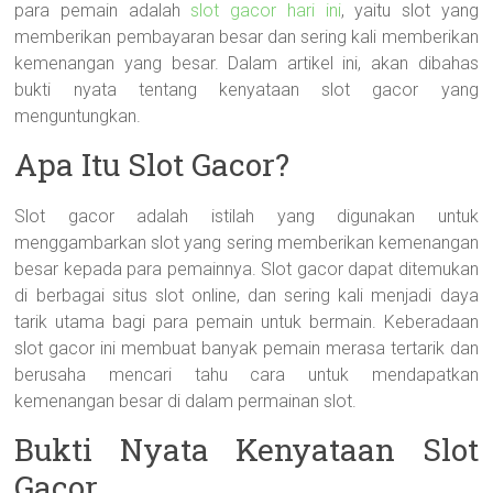
para pemain adalah
slot gacor hari ini
, yaitu slot yang
memberikan pembayaran besar dan sering kali memberikan
kemenangan yang besar. Dalam artikel ini, akan dibahas
bukti nyata tentang kenyataan slot gacor yang
menguntungkan.
Apa Itu Slot Gacor?
Slot gacor adalah istilah yang digunakan untuk
menggambarkan slot yang sering memberikan kemenangan
besar kepada para pemainnya. Slot gacor dapat ditemukan
di berbagai situs slot online, dan sering kali menjadi daya
tarik utama bagi para pemain untuk bermain. Keberadaan
slot gacor ini membuat banyak pemain merasa tertarik dan
berusaha mencari tahu cara untuk mendapatkan
kemenangan besar di dalam permainan slot.
Bukti Nyata Kenyataan Slot
Gacor