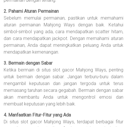
permainan dengan tenang.
2. Pahami Aturan Permainan
Sebelum memulai permainan, pastikan untuk memahami
aturan permainan Mahjong Ways dengan baik. Ketahui
simbol-simbol yang ada, cara mendapatkan scatter hitam,
dan cara mendapatkan jackpot. Dengan memahami aturan
permainan, Anda dapat meningkatkan peluang Anda untuk
mendapatkan kemenangan.
3. Bermain dengan Sabar
Ketika bermain di situs slot gacor Mahjong Ways, penting
untuk bermain dengan sabar. Jangan terburu-buru dalam
mengambil keputusan dan jangan tergoda untuk terus
memasang taruhan secara gegabah. Bermain dengan sabar
akan membantu Anda untuk mengontrol emosi dan
membuat keputusan yang lebih baik.
4. Manfaatkan Fitur-Fitur yang Ada
Di situs slot gacor Mahjong Ways, terdapat berbagai fitur