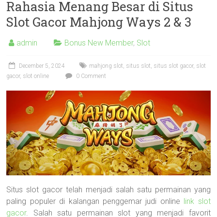
Rahasia Menang Besar di Situs
Slot Gacor Mahjong Ways 2 & 3
admin
Bonus New Member
,
Slot
December 5, 2024
mahjong slot
,
situs slot
,
situs slot gacor
,
slot
gacor
,
slot online
0 Comment
Situs slot gacor telah menjadi salah satu permainan yang
paling populer di kalangan penggemar judi online
link slot
gacor
. Salah satu permainan slot yang menjadi favorit