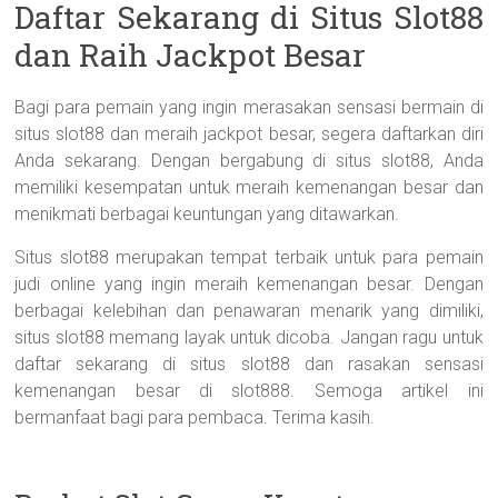
Daftar Sekarang di Situs Slot88
dan Raih Jackpot Besar
Bagi para pemain yang ingin merasakan sensasi bermain di
situs slot88 dan meraih jackpot besar, segera daftarkan diri
Anda sekarang. Dengan bergabung di situs slot88, Anda
memiliki kesempatan untuk meraih kemenangan besar dan
menikmati berbagai keuntungan yang ditawarkan.
Situs slot88 merupakan tempat terbaik untuk para pemain
judi online yang ingin meraih kemenangan besar. Dengan
berbagai kelebihan dan penawaran menarik yang dimiliki,
situs slot88 memang layak untuk dicoba. Jangan ragu untuk
daftar sekarang di situs slot88 dan rasakan sensasi
kemenangan besar di slot888. Semoga artikel ini
bermanfaat bagi para pembaca. Terima kasih.