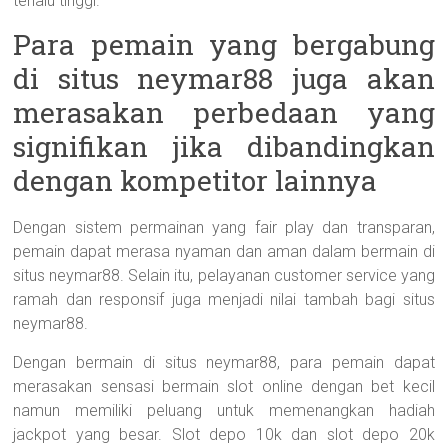
terlalu tinggi.
Para pemain yang bergabung
di situs neymar88 juga akan
merasakan perbedaan yang
signifikan jika dibandingkan
dengan kompetitor lainnya
Dengan sistem permainan yang fair play dan transparan,
pemain dapat merasa nyaman dan aman dalam bermain di
situs neymar88. Selain itu, pelayanan customer service yang
ramah dan responsif juga menjadi nilai tambah bagi situs
neymar88.
Dengan bermain di situs neymar88, para pemain dapat
merasakan sensasi bermain slot online dengan bet kecil
namun memiliki peluang untuk memenangkan hadiah
jackpot yang besar. Slot depo 10k dan slot depo 20k