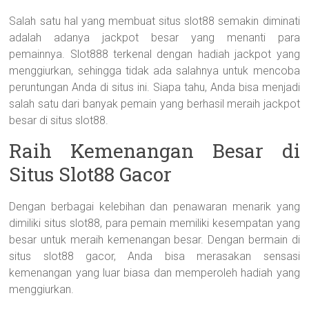
Salah satu hal yang membuat situs slot88 semakin diminati
adalah adanya jackpot besar yang menanti para
pemainnya. Slot888 terkenal dengan hadiah jackpot yang
menggiurkan, sehingga tidak ada salahnya untuk mencoba
peruntungan Anda di situs ini. Siapa tahu, Anda bisa menjadi
salah satu dari banyak pemain yang berhasil meraih jackpot
besar di situs slot88.
Raih Kemenangan Besar di
Situs Slot88 Gacor
Dengan berbagai kelebihan dan penawaran menarik yang
dimiliki situs slot88, para pemain memiliki kesempatan yang
besar untuk meraih kemenangan besar. Dengan bermain di
situs slot88 gacor, Anda bisa merasakan sensasi
kemenangan yang luar biasa dan memperoleh hadiah yang
menggiurkan.