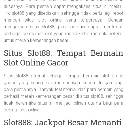
aksesnya. Para pemain dapat mengakses situs ini melalui
link slot88 yang disediakan, sehingga tidak perlu lagi repot
mencari situs slot online yang terpercaya. Dengan
mengakses situs slot88, para pemain dapat menikmati
berbagai permainan slot yang menarik dan memiliki potensi
untuk meraih kemenangan besar.
Situs Slot88: Tempat Bermain
Slot Online Gacor
Situs slot88 dikenal sebagai tempat bermain slot online
gacor yang sering kali memberikan keberuntungan bagi
para pemainnya. Banyak testimonial dari para pemain yang
berhasil meraih kemenangan besar di situs slot88, sehingga
tidak heran jika situs ini menjadi pilihan utama bagi para
pecinta slot online.
Slot888: Jackpot Besar Menanti