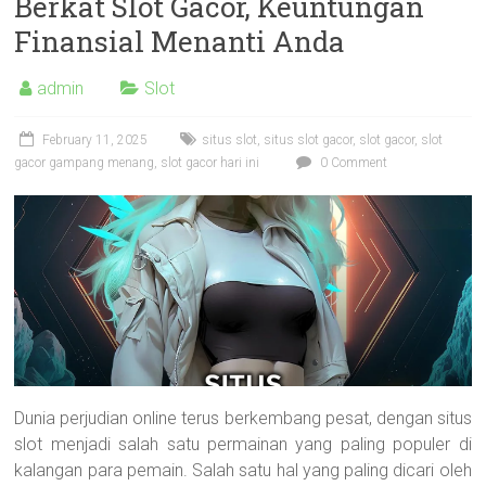
Berkat Slot Gacor, Keuntungan
Finansial Menanti Anda
admin
Slot
February 11, 2025
situs slot
,
situs slot gacor
,
slot gacor
,
slot
gacor gampang menang
,
slot gacor hari ini
0 Comment
Dunia perjudian online terus berkembang pesat, dengan situs
slot menjadi salah satu permainan yang paling populer di
kalangan para pemain. Salah satu hal yang paling dicari oleh