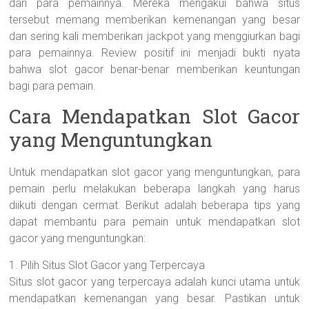
dari para pemainnya. Mereka mengakui bahwa situs
tersebut memang memberikan kemenangan yang besar
dan sering kali memberikan jackpot yang menggiurkan bagi
para pemainnya. Review positif ini menjadi bukti nyata
bahwa slot gacor benar-benar memberikan keuntungan
bagi para pemain.
Cara Mendapatkan Slot Gacor
yang Menguntungkan
Untuk mendapatkan slot gacor yang menguntungkan, para
pemain perlu melakukan beberapa langkah yang harus
diikuti dengan cermat. Berikut adalah beberapa tips yang
dapat membantu para pemain untuk mendapatkan slot
gacor yang menguntungkan:
1. Pilih Situs Slot Gacor yang Terpercaya
Situs slot gacor yang terpercaya adalah kunci utama untuk
mendapatkan kemenangan yang besar. Pastikan untuk