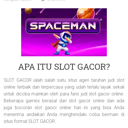
APA ITU SLOT GACOR?
SLOT GACOR ialah salah satu situs agen taruhan judi slot
online terbaik dan terpercaya yang udah terlalu layak sekali
untuk dicoba mainkan oleh para fans judi slot gacor online.
Beberapa games berasal dari slot gacor online dan ada
juga bocoran slot gaocr online hari ini yang bisa Anda
menerima andaikan Anda menghendaki coba bermain di
situs formal SLOT GACOR.