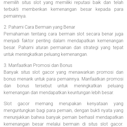
memilih situs slot yang memiliki reputasi baik dan telah
terbukti memberikan kemenangan besar kepada para
pemainnya.
2. Pahami Cara Bermain yang Benar
Pemahaman tentang cara bermain slot secara benar juga
menjadi faktor penting dalam mendapatkan kemenangan
besar. Pahami aturan permainan dan strategi yang tepat
untuk meningkatkan peluang kemenangan.
3. Manfaatkan Promosi dan Bonus
Banyak situs slot gacor yang menawarkan promosi dan
bonus menarik untuk para pemainnya. Manfaatkan promosi
dan bonus tersebut untuk meningkatkan peluang
kemenangan dan mendapatkan keuntungan lebih besar.
Slot gacor memang merupakan kenyataan yang
menguntungkan bagi para pemain, dengan bukti nyata yang
menunjukkan bahwa banyak pemain berhasil mendapatkan
kemenangan besar melalui bermain di situs slot gacor.