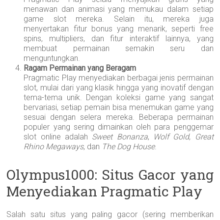
menawan dan animasi yang memukau dalam setiap
game slot mereka. Selain itu, mereka juga
menyertakan fitur bonus yang menarik, seperti free
spins, multipliers, dan fitur interaktif lainnya, yang
membuat permainan semakin seru dan
menguntungkan.
Ragam Permainan yang Beragam
Pragmatic Play menyediakan berbagai jenis permainan
slot, mulai dari yang klasik hingga yang inovatif dengan
tema-tema unik. Dengan koleksi game yang sangat
bervariasi, setiap pemain bisa menemukan game yang
sesuai dengan selera mereka. Beberapa permainan
populer yang sering dimainkan oleh para penggemar
slot online adalah
Sweet Bonanza
,
Wolf Gold
,
Great
Rhino Megaways
, dan
The Dog House
.
Olympus1000: Situs Gacor yang
Menyediakan Pragmatic Play
Salah satu situs yang paling gacor (sering memberikan