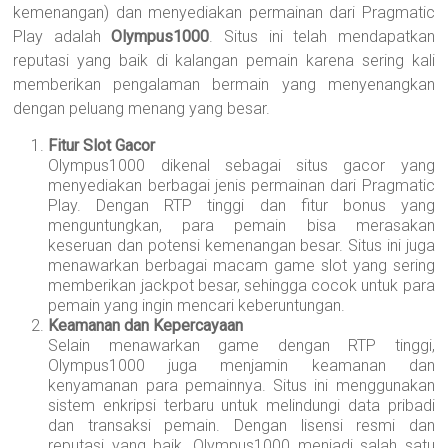
kemenangan) dan menyediakan permainan dari Pragmatic
Play adalah
Olympus1000
. Situs ini telah mendapatkan
reputasi yang baik di kalangan pemain karena sering kali
memberikan pengalaman bermain yang menyenangkan
dengan peluang menang yang besar.
Fitur Slot Gacor
Olympus1000 dikenal sebagai situs gacor yang
menyediakan berbagai jenis permainan dari Pragmatic
Play. Dengan RTP tinggi dan fitur bonus yang
menguntungkan, para pemain bisa merasakan
keseruan dan potensi kemenangan besar. Situs ini juga
menawarkan berbagai macam game slot yang sering
memberikan jackpot besar, sehingga cocok untuk para
pemain yang ingin mencari keberuntungan.
Keamanan dan Kepercayaan
Selain menawarkan game dengan RTP tinggi,
Olympus1000 juga menjamin keamanan dan
kenyamanan para pemainnya. Situs ini menggunakan
sistem enkripsi terbaru untuk melindungi data pribadi
dan transaksi pemain. Dengan lisensi resmi dan
reputasi yang baik, Olympus1000 menjadi salah satu