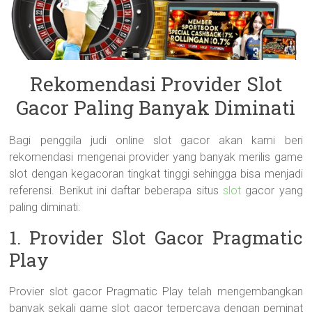
Rekomendasi Provider Slot
Gacor Paling Banyak Diminati
Bagi penggila judi online slot gacor akan kami beri
rekomendasi mengenai provider yang banyak merilis game
slot dengan kegacoran tingkat tinggi sehingga bisa menjadi
referensi. Berikut ini daftar beberapa situs
slot
gacor yang
paling diminati:
1. Provider Slot Gacor Pragmatic
Play
Provier slot gacor Pragmatic Play telah mengembangkan
banyak sekali game slot gacor terpercaya dengan peminat