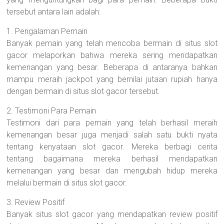
tersebut antara lain adalah:
1. Pengalaman Pemain
Banyak pemain yang telah mencoba bermain di situs slot
gacor melaporkan bahwa mereka sering mendapatkan
kemenangan yang besar. Beberapa di antaranya bahkan
mampu meraih jackpot yang bernilai jutaan rupiah hanya
dengan bermain di situs slot gacor tersebut.
2. Testimoni Para Pemain
Testimoni dari para pemain yang telah berhasil meraih
kemenangan besar juga menjadi salah satu bukti nyata
tentang kenyataan slot gacor. Mereka berbagi cerita
tentang bagaimana mereka berhasil mendapatkan
kemenangan yang besar dan mengubah hidup mereka
melalui bermain di situs slot gacor.
3. Review Positif
Banyak situs slot gacor yang mendapatkan review positif