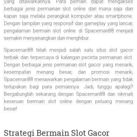
yang ditawarkannya. Para pemain dapat mengakses
berbagai jenis permainan slot online dari mana saja dan
kapan saja melalui perangkat komputer atau smartphone.
Dengan tampilan yang responsif dan gameplay yang lancar,
pengalaman bermain slot online di Spaceman88 menjadi
semakin menyenangkan dan menghibur.
Spaceman88 telah menjadi salah satu situs slot gacor
terbaik dan terpercaya di kalangan pecinta permainan slot.
Dengan berbagai jenis permainan slot gacor yang menarik,
kesempatan menang besar, dan promosi menarik,
Spaceman88 menawarkan pengalaman bermain yang tidak
terlupakan bagi para pemainnya. Jadi, tunggu apalagi?
Bergabunglah sekarang dengan Spaceman88 dan nikmati
keseruan bermain slot online dengan peluang menang
besar!
Strategi Bermain Slot Gacor