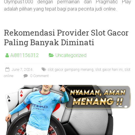
Olympus1000 dengan permainan dari Pragmatic Play
adalah pilihan yang tepat bagi para pecinta judi online.
Rekomendasi Provider Slot Gacor
Paling Banyak Diminati
Ai881156312
Uncategorized
June 7, 2024
slot gacor gampang menang
,
slot gacor hari ini
,
slot
online
0 Comment