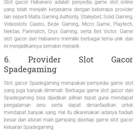
Slot gacor Habanero adalah penyedia game slot online
yang telah menjalin kerjasama dengan beberapa provider
lain seperti Malta Gaming Authority, Staleybet, Solid Gaming,
Videoslots Casino, Bede Gaming, Micro Game, Playtech,
Nektan, Parimatch, Oryx Gaming, serta Bet Victor. Game
slot gacor dari Habanero memiliki berbagai tema unik dan
ini menjadikannya semakin menarik.
6. Provider Slot Gacor
Spadegaming
Slot gacor Spadegaming merupakan pemyedia game slot
yang juga banyak dimimati. Berbagai game slot gacor dari
Spadegaming bisa dijadikan pilihan tepat guna mendapat
pengalaman seru serta dapat dimanfaatkan untuk
mendapat banyak uang. Hal itu dikarenakan adanya hadiah
besar dan aturan main gampang disetiap game slot gacor
keluaran Spadegaming.