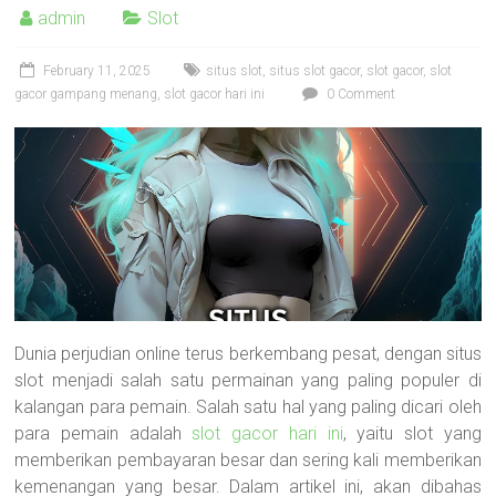
admin
Slot
February 11, 2025
situs slot
,
situs slot gacor
,
slot gacor
,
slot
gacor gampang menang
,
slot gacor hari ini
0 Comment
Dunia perjudian online terus berkembang pesat, dengan situs
slot menjadi salah satu permainan yang paling populer di
kalangan para pemain. Salah satu hal yang paling dicari oleh
para pemain adalah
slot gacor hari ini
, yaitu slot yang
memberikan pembayaran besar dan sering kali memberikan
kemenangan yang besar. Dalam artikel ini, akan dibahas