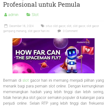
Profesional untuk Pemula
admin
Slot
December 18, 2024
situs slot gacor
,
slot
,
slot gacor
,
slot gacor
gampang menang
,
slot gacor hari ini
0 Comment
Bermain di
slot
gacor hari ini memang menjadi pilihan yang
menarik bagi para pemain slot online. Dengan kemungkinan
memenangkan hadiah yang lebih tinggi dan lebih sering,
tidak heran jika slot gacor semakin populer di kalangan para
penjudi online. Selain RTP yang lebih tinggi dan frekuensi