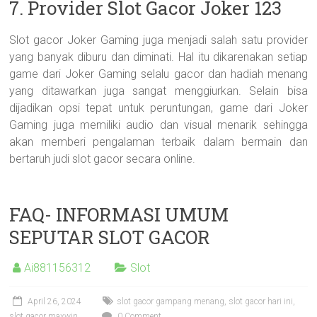
7. Provider Slot Gacor Joker 123
Slot gacor Joker Gaming juga menjadi salah satu provider
yang banyak diburu dan diminati. Hal itu dikarenakan setiap
game dari Joker Gaming selalu gacor dan hadiah menang
yang ditawarkan juga sangat menggiurkan. Selain bisa
dijadikan opsi tepat untuk peruntungan, game dari Joker
Gaming juga memiliki audio dan visual menarik sehingga
akan memberi pengalaman terbaik dalam bermain dan
bertaruh judi slot gacor secara online.
FAQ- INFORMASI UMUM
SEPUTAR SLOT GACOR
Ai881156312
Slot
April 26, 2024
slot gacor gampang menang
,
slot gacor hari ini
,
slot gacor maxwin
0 Comment