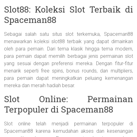
Slot88: Koleksi Slot Terbaik di
Spaceman88
Sebagai salah satu situs slot terkemuka, Spaceman88
menawarkan koleksi slot88 terbaik yang dapat dimainkan
oleh para pemain. Dari tema klasik hingga tema modern,
para pemain dapat memilih berbagai jenis permainan slot
yang sesuai dengan preferensi mereka. Dengan fitur-fitur
menarik seperti free spins, bonus rounds, dan multipliers,
para pemain dapat meningkatkan peluang kemenangan
mereka dan meraih hadiah besar.
Slot Online: Permainan
Terpopuler di Spaceman88
Slot online telah menjadi permainan terpopuler di
Spaceman88 karena kemudahan akses dan kesenangan