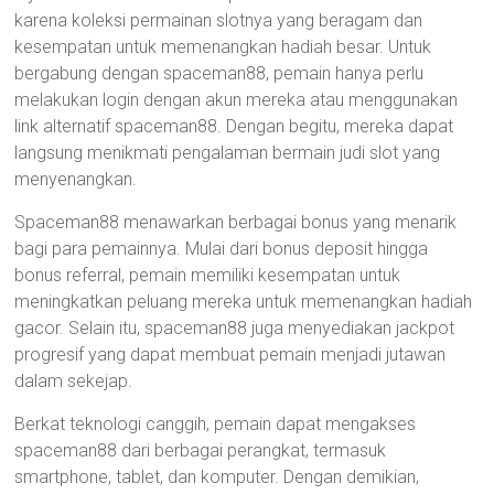
karena koleksi permainan slotnya yang beragam dan
kesempatan untuk memenangkan hadiah besar. Untuk
bergabung dengan spaceman88, pemain hanya perlu
melakukan login dengan akun mereka atau menggunakan
link alternatif spaceman88. Dengan begitu, mereka dapat
langsung menikmati pengalaman bermain judi slot yang
menyenangkan.
Spaceman88 menawarkan berbagai bonus yang menarik
bagi para pemainnya. Mulai dari bonus deposit hingga
bonus referral, pemain memiliki kesempatan untuk
meningkatkan peluang mereka untuk memenangkan hadiah
gacor. Selain itu, spaceman88 juga menyediakan jackpot
progresif yang dapat membuat pemain menjadi jutawan
dalam sekejap.
Berkat teknologi canggih, pemain dapat mengakses
spaceman88 dari berbagai perangkat, termasuk
smartphone, tablet, dan komputer. Dengan demikian,