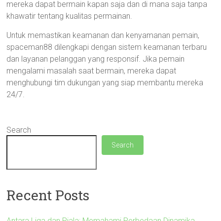
mereka dapat bermain kapan saja dan di mana saja tanpa
khawatir tentang kualitas permainan.
Untuk memastikan keamanan dan kenyamanan pemain,
spaceman88 dilengkapi dengan sistem keamanan terbaru
dan layanan pelanggan yang responsif. Jika pemain
mengalami masalah saat bermain, mereka dapat
menghubungi tim dukungan yang siap membantu mereka
24/7.
Search
Search
Recent Posts
Antara Liga dan Piala: Memahami Perbedaan Dinamika