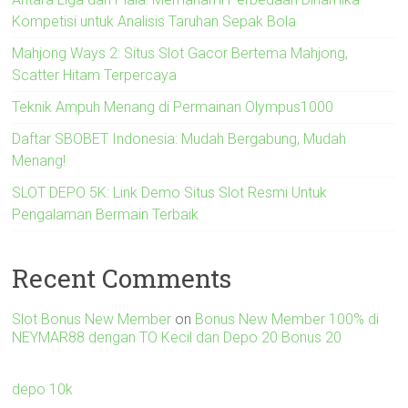
Kompetisi untuk Analisis Taruhan Sepak Bola
Mahjong Ways 2: Situs Slot Gacor Bertema Mahjong,
Scatter Hitam Terpercaya
Teknik Ampuh Menang di Permainan Olympus1000
Daftar SBOBET Indonesia: Mudah Bergabung, Mudah
Menang!
SLOT DEPO 5K: Link Demo Situs Slot Resmi Untuk
Pengalaman Bermain Terbaik
Recent Comments
Slot Bonus New Member
on
Bonus New Member 100% di
NEYMAR88 dengan TO Kecil dan Depo 20 Bonus 20
depo 10k