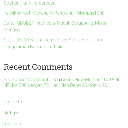
Scatter Hitam Terpercaya
Teknik Ampuh Menang di Permainan Olympus1000
Daftar SBOBET Indonesia: Mudah Bergabung, Mudah
Menang!
SLOT DEPO 5K: Link Demo Situs Slot Resmi Untuk
Pengalaman Bermain Terbaik
Recent Comments
Slot Bonus New Member
on
Bonus New Member 100% di
NEYMAR88 dengan TO Kecil dan Depo 20 Bonus 20
depo 10k
slot qris
mahjong