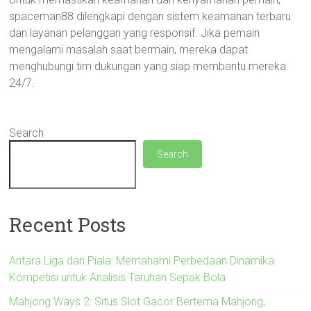
spaceman88 dilengkapi dengan sistem keamanan terbaru
dan layanan pelanggan yang responsif. Jika pemain
mengalami masalah saat bermain, mereka dapat
menghubungi tim dukungan yang siap membantu mereka
24/7.
Search
Search
Recent Posts
Antara Liga dan Piala: Memahami Perbedaan Dinamika
Kompetisi untuk Analisis Taruhan Sepak Bola
Mahjong Ways 2: Situs Slot Gacor Bertema Mahjong,